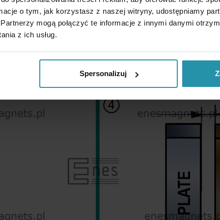
ormacje o tym, jak korzystasz z naszej witryny, udostępniamy p
Partnerzy mogą połączyć te informacje z innymi danymi otrzym
nia z ich usług.
Spersonalizuj
Z