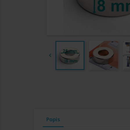

Popis