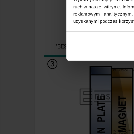
ruch w naszej witrynie. Inf
reklamowym i analitycznym. 
uzyskanymi podczas korzysta