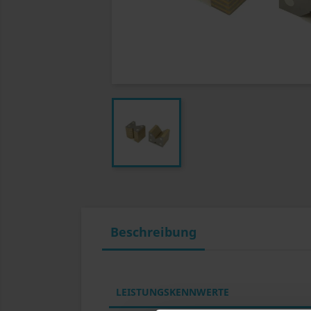
Beschreibung
LEISTUNGSKENNWERTE