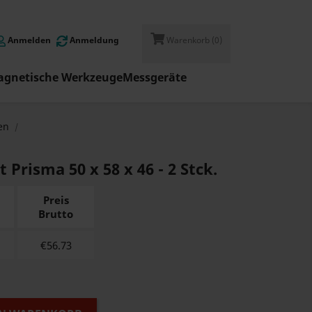
Anmelden
Anmeldung
Warenkorb
(0)
gnetische Werkzeuge
Messgeräte
en
Prisma 50 x 58 x 46 - 2 Stck.
Preis
Brutto
€
56.73