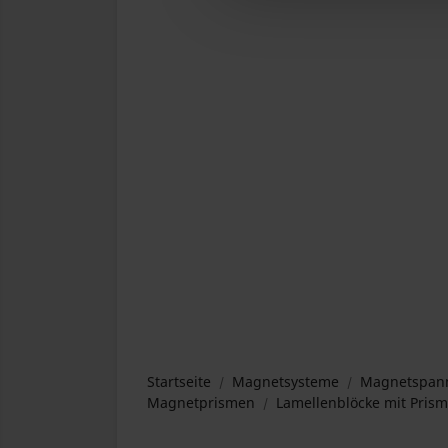
Startseite
Magnetsysteme
Magnetspann
Magnetprismen
Lamellenblöcke mit Prisma