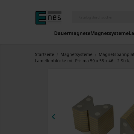
Dauermagnete
Magnetsysteme
L
Startseite
Magnetsysteme
Magnetspannplat
Lamellenblöcke mit Prisma 50 x 58 x 46 - 2 Stck.
