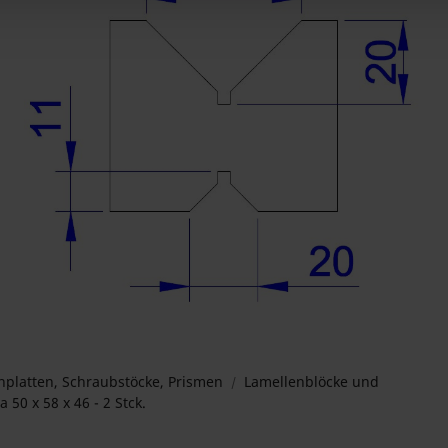
platten, Schraubstöcke, Prismen
Lamellenblöcke und
 50 x 58 x 46 - 2 Stck.