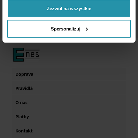
Zezwól na wszystkie
Spersonalizuj
Doprava
Pravidlá
O nás
Platby
Kontakt