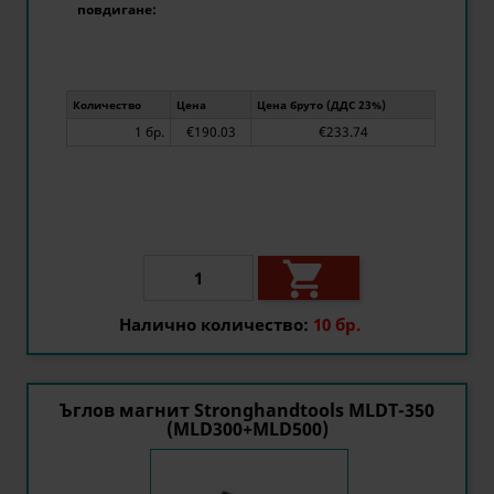
повдигане:
Количество
Цена
Цена бруто (ДДС 23%)
1 бр.
€190.03
€233.74

Налично количество:
10 бр.
Ъглов магнит Stronghandtools MLDT-350
(MLD300+MLD500)