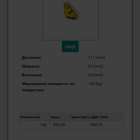
ОЩЕ
Дължина:
111 [mm]
Ширина:
95 [mm]
Височина:
29 [mm]
Максимален капацитет на
~40 [kg]
повдигане:
Количество
Цена
Цена бруто (ДДС 23%)
1 бр.
€39.26
€48.29