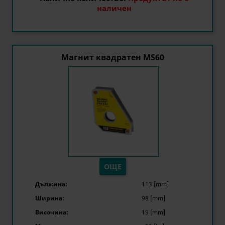
наличен
Магнит квадратен MS60
ОЩЕ
Дължина:
113 [mm]
Ширина:
98 [mm]
Височина:
19 [mm]