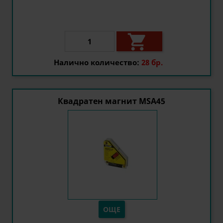

Налично количество:
28 бр.
Квадратен магнит MSA45
ОЩЕ