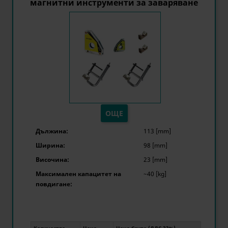
магнитни инструменти за заваряване
ОЩЕ
Дължина:
113 [mm]
Ширина:
98 [mm]
Височина:
23 [mm]
Максимален капацитет на
~40 [kg]
повдигане: