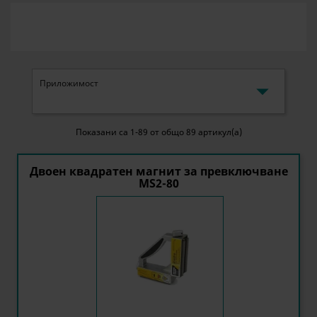

Приложимост
Показани са 1-89 от общо 89 артикул(а)
Двоен квадратен магнит за превключване
MS2-80