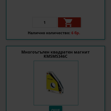

Налично количество:
6 бр.
Многоъгълен квадратен магнит
KMSMS346C
ОЩЕ