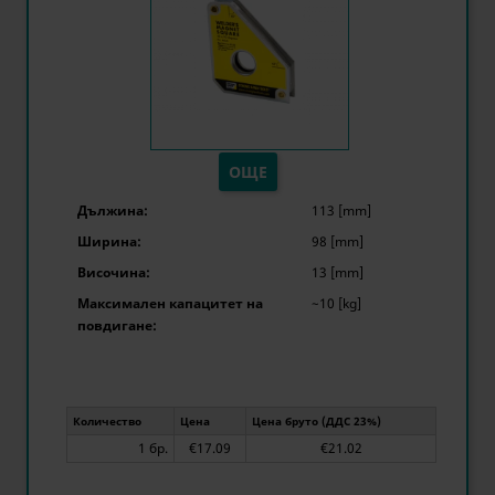
ОЩЕ
Дължина:
113 [mm]
Ширина:
98 [mm]
Височина:
13 [mm]
Максимален капацитет на
~10 [kg]
повдигане:
Количество
Цена
Цена бруто (ДДС 23%)
1 бр.
€17.09
€21.02