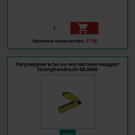

Налично количество:
37 бр.
Регулируем ъгъл на магнитния квадрат
Stronghandtools MLA600
ОЩЕ