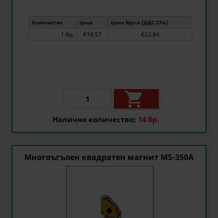
Количество
Цена
Цена бруто (ДДС 23%)
1 бр.
€18.57
€22.84

Налично количество:
14 бр.
Многоъгълен квадратен магнит MS-350A