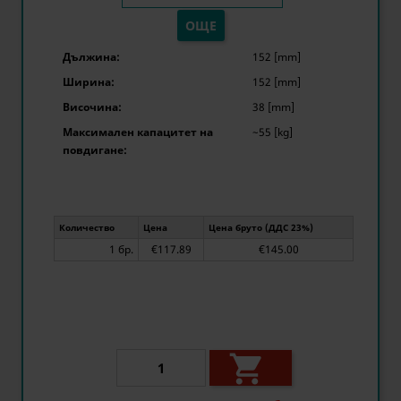
ОЩЕ
Дължина:
152 [mm]
Ширина:
152 [mm]
Височина:
38 [mm]
Максимален капацитет на
~55 [kg]
повдигане:
Количество
Цена
Цена бруто (ДДС 23%)
1 бр.
€117.89
€145.00
