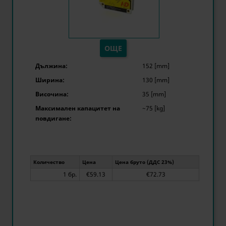
ОЩЕ
Дължина:
152 [mm]
Ширина:
130 [mm]
Височина:
35 [mm]
Максимален капацитет на
~75 [kg]
повдигане:
Количество
Цена
Цена бруто (ДДС 23%)
1 бр.
€59.13
€72.73