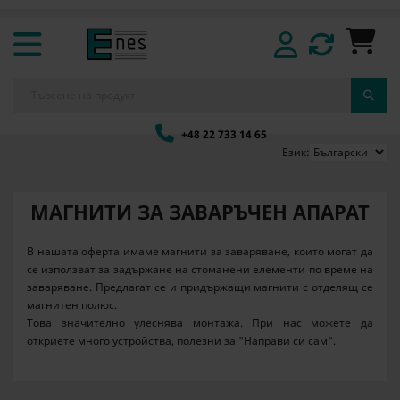
+48 22 733 14 65
Език:
МАГНИТИ ЗА ЗАВАРЪЧЕН АПАРАТ
В нашата оферта имаме магнити за заваряване, които могат да
се използват за задържане на стоманени елементи по време на
заваряване. Предлагат се и придържащи магнити с отделящ се
магнитен полюс.
Това значително улеснява монтажа. При нас можете да
откриете много устройства, полезни за "Направи си сам".