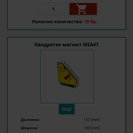

Налично количество:
10 бр.
Квадратен магнит MSA47
ОЩЕ
Дължина:
152 [mm]
Ширина:
130 [mm]