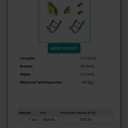
MERE OM DET
Længde:
113 [mm]
Bredde:
98 [mm]
Højde:
23 [mm]
Maksimal løftekapacitet:
~40 [kg]
Mængde
Pris
Pris brutto (moms 23 %)
1 stk.
€64.50
€79.34