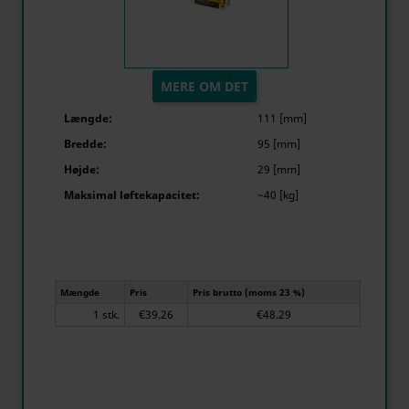
MERE OM DET
Længde:
111 [mm]
Bredde:
95 [mm]
Højde:
29 [mm]
Maksimal løftekapacitet:
~40 [kg]
Mængde
Pris
Pris brutto (moms 23 %)
1 stk.
€39.26
€48.29