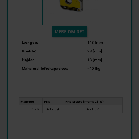
MERE OM DET
Længde:
113 [mm]
Bredde:
98 [mm]
Højde:
13 [mm]
Maksimal løftekapacitet:
~10 [kg]
Mængde
Pris
Pris brutto (moms 23 %)
1 stk.
€17.09
€21.02