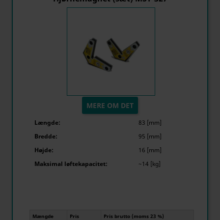
MERE OM DET
Længde:
83 [mm]
Bredde:
95 [mm]
Højde:
16 [mm]
Maksimal løftekapacitet:
~14 [kg]
Mængde
Pris
Pris brutto (moms 23 %)