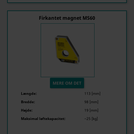
Firkantet magnet MS60
MERE OM DET
Længde:
113 [mm]
Bredde:
98 [mm]
Højde:
19 [mm]
Maksimal løftekapacitet:
~25 [kg]