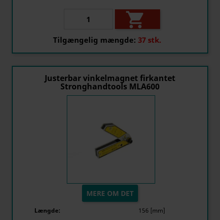

Tilgængelig mængde:
37 stk.
Justerbar vinkelmagnet firkantet
Stronghandtools MLA600
MERE OM DET
Længde:
156 [mm]