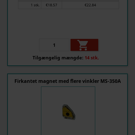
1 stk.
€18.57
€22.84

Tilgængelig mængde:
14 stk.
Firkantet magnet med flere vinkler MS-350A