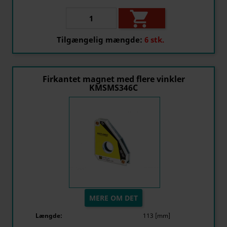

Tilgængelig mængde:
6 stk.
Firkantet magnet med flere vinkler
KMSMS346C
MERE OM DET
Længde:
113 [mm]