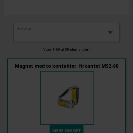

Relevans
Viser 1-89 af 89 element(er)
Magnet med to kontakter, firkantet MS2-80
MERE OM DET