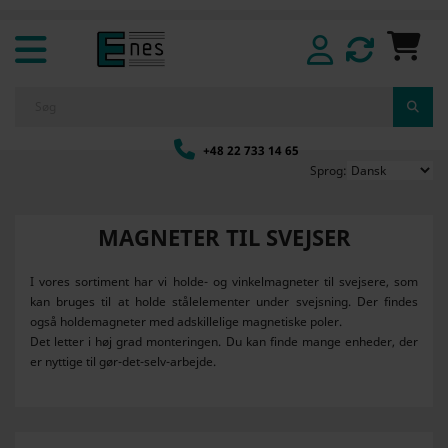
+48 22 733 14 65
Sprog:
MAGNETER TIL SVEJSER
I vores sortiment har vi holde- og vinkelmagneter til svejsere, som
kan bruges til at holde stålelementer under svejsning. Der findes
også holdemagneter med adskillelige magnetiske poler.
Det letter i høj grad monteringen. Du kan finde mange enheder, der
er nyttige til gør-det-selv-arbejde.