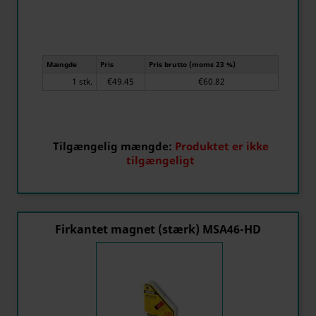
Mængde
Pris
Pris brutto (moms 23 %)
1 stk.
€49.45
€60.82
Tilgængelig mængde:
Produktet er ikke
tilgængeligt
Firkantet magnet (stærk) MSA46-HD