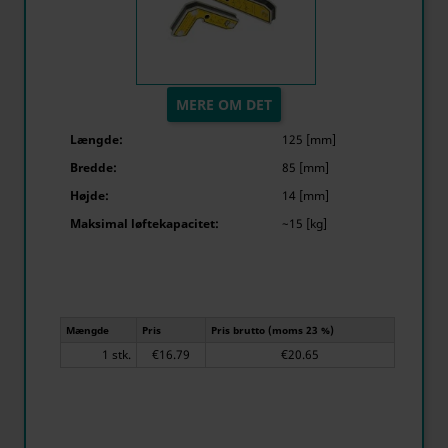
MERE OM DET
Længde:
125 [mm]
Bredde:
85 [mm]
Højde:
14 [mm]
Maksimal løftekapacitet:
~15 [kg]
Mængde
Pris
Pris brutto (moms 23 %)
1 stk.
€16.79
€20.65