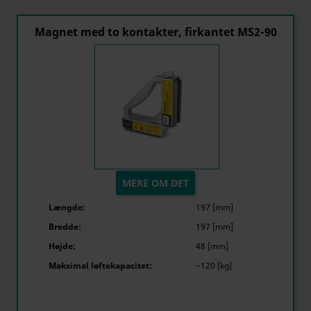
Magnet med to kontakter, firkantet MS2-90
MERE OM DET
Længde:
197 [mm]
Bredde:
197 [mm]
Højde:
48 [mm]
Maksimal løftekapacitet:
~120 [kg]