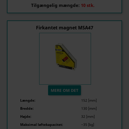
Tilgængelig mængde:
10 stk.
Firkantet magnet MSA47
MERE OM DET
Længde:
152 [mm]
Bredde:
130 [mm]
Højde:
32 [mm]
Maksimal løftekapacitet:
~35 [kg]