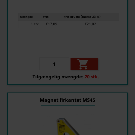
Mængde
Pris
Pris brutto (moms 23 %)
1 stk.
€17.09
€21.02

Tilgængelig mængde:
20 stk.
Magnet firkantet MS45