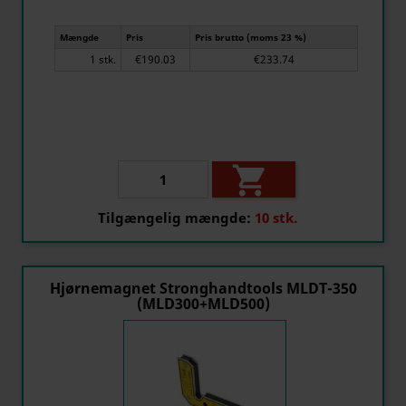
Mængde
Pris
Pris brutto (moms 23 %)
1 stk.
€190.03
€233.74

Tilgængelig mængde:
10 stk.
Hjørnemagnet Stronghandtools MLDT-350
(MLD300+MLD500)