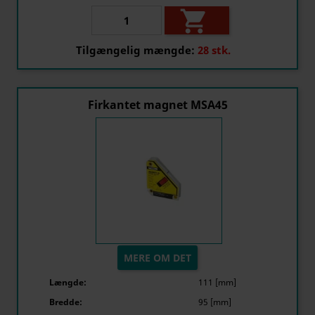

Tilgængelig mængde:
28 stk.
Firkantet magnet MSA45
MERE OM DET
Længde:
111 [mm]
Bredde:
95 [mm]