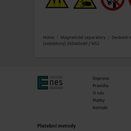
Home
Magnetické separátory
Deskové m
(vodotěsný) 350x60x40 / N52
Doprava
Pravidla
O nás
Platby
Kontakt
Platební metody