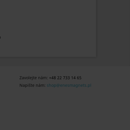
a
Zavolejte nám:
+48 22 733 14 65
Napište nám:
shop@enesmagnets.pl