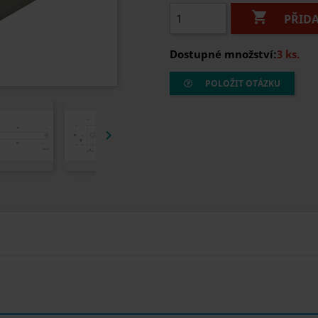

PŘID
Dostupné množství:
3 ks.
POLOŽIT OTÁZKU
