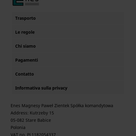
Trasporto
Le regole
Chi siamo
Pagamenti
Contatto
Informativa sulla privacy
Enes Magnesy Paweł Zientek Spółka komandytowa
Address: Kutrzeby 15
05-082 Stare Babice
Polonia
VAT no. PL1182054337