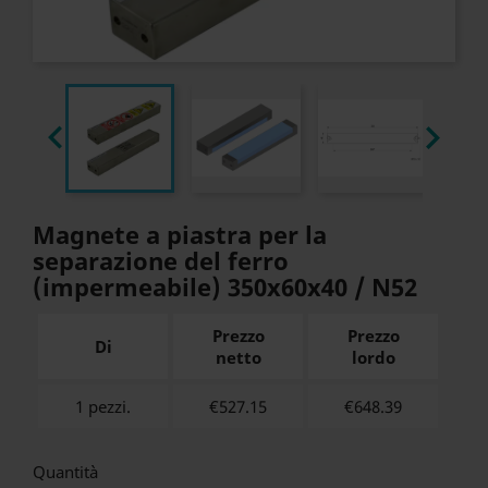


Magnete a piastra per la
separazione del ferro
(impermeabile) 350x60x40 / N52
Prezzo
Prezzo
Di
netto
lordo
1 pezzi.
€527.15
€
648.39
Quantità