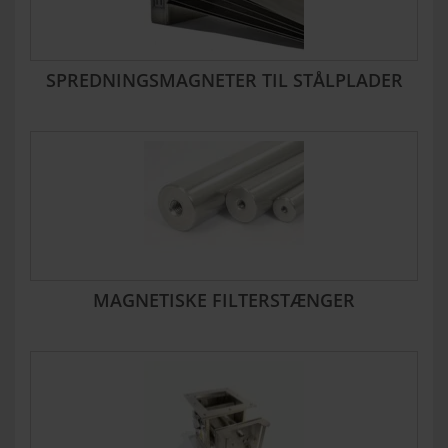
SPREDNINGSMAGNETER TIL STÅLPLADER
MAGNETISKE FILTERSTÆNGER