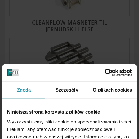
CLEANFLOW-MAGNETER TIL
JERNUDSKILLELSE
TRAGTMAGNETER TIL JERNUDSKILLELSE
Zgoda
Szczegóły
O plikach cookies
Niniejsza strona korzysta z plików cookie
Wykorzystujemy pliki cookie do spersonalizowania treści
i reklam, aby oferować funkcje społecznościowe i
analizować ruch w naszej witrynie. Informacje o tym, jak