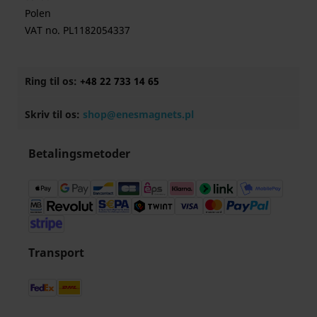
Polen
VAT no. PL1182054337
Ring til os:
+48 22 733 14 65
Skriv til os:
shop@enesmagnets.pl
Betalingsmetoder
Transport