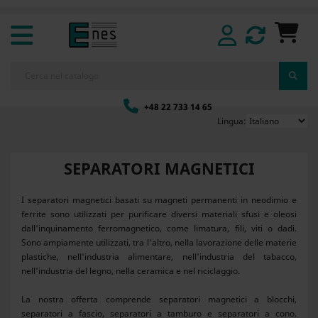
+48 22 733 14 65
Lingua:
SEPARATORI MAGNETICI
I separatori magnetici basati su magneti permanenti in neodimio e
ferrite sono utilizzati per purificare diversi materiali sfusi e oleosi
dall'inquinamento ferromagnetico, come limatura, fili, viti o dadi.
Sono ampiamente utilizzati, tra l'altro, nella lavorazione delle materie
plastiche, nell'industria alimentare, nell'industria del tabacco,
nell'industria del legno, nella ceramica e nel riciclaggio.
La nostra offerta comprende separatori magnetici a blocchi,
separatori a fascio, separatori a tamburo e separatori a cono.