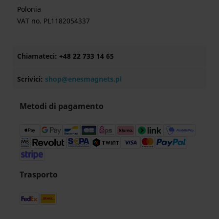
Polonia
VAT no. PL1182054337
Chiamateci:
+48 22 733 14 65
Scrivici:
shop@enesmagnets.pl
Metodi di pagamento
Trasporto