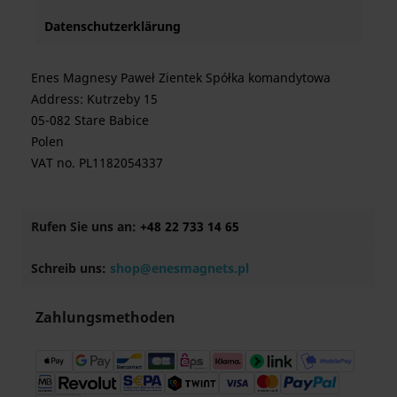
Datenschutzerklärung
Enes Magnesy Paweł Zientek Spółka komandytowa
Address: Kutrzeby 15
05-082 Stare Babice
Polen
VAT no. PL1182054337
Rufen Sie uns an:
+48 22 733 14 65
Schreib uns:
shop@enesmagnets.pl
Zahlungsmethoden