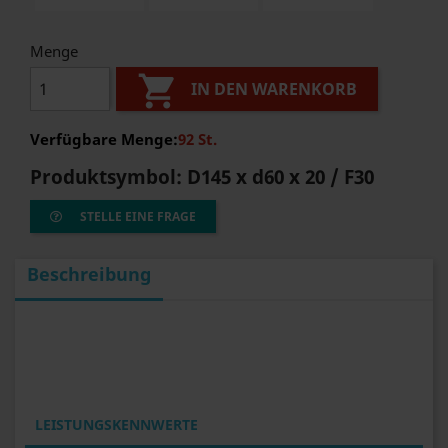
Menge

IN DEN WARENKORB
Verfügbare Menge:
92 St.
Produktsymbol:
D145 x d60 x 20 / F30
STELLE EINE FRAGE
Beschreibung
LEISTUNGSKENNWERTE