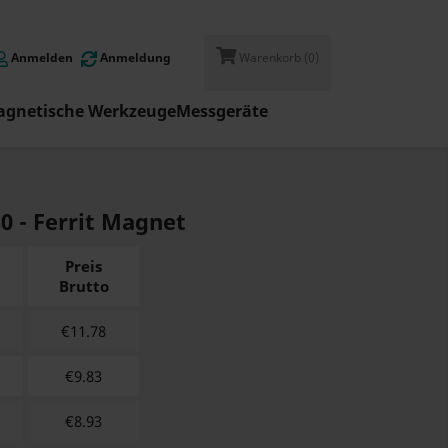
Anmelden
Anmeldung
Warenkorb
(0)
gnetische Werkzeuge
Messgeräte
30 - Ferrit Magnet
Preis
Brutto
€
11.78
€
9.83
€
8.93