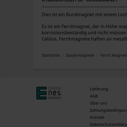
Dies ist ein Rundmagnet mit einem Loch
Es ist ein Ferritmagnet, der in Höhe magn
korrosionsbeständig und nicht müssen 
Celsius. Ferritmagnete haften an metal
Startseite
Dauermagnete
Ferrit Magnet
Lieferung
AGB
Über uns
Zahlungsbedingun
Kontakt
Datenschutzerklär