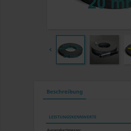

Beschreibung
LEISTUNGSKENNWERTE
Aussendurchmesser