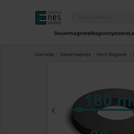
Dauermagnete
Magnetsysteme
L
Startseite
Dauermagnete
Ferrit Magnete
