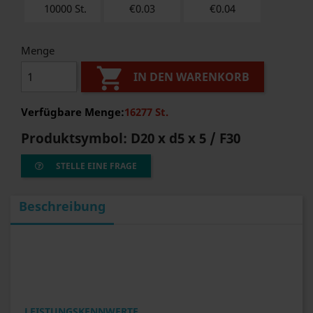
10000 St.
€0.03
€
0.04
Menge

IN DEN WARENKORB
Verfügbare Menge:
16277 St.
Produktsymbol:
D20 x d5 x 5 / F30
STELLE EINE FRAGE
Beschreibung
LEISTUNGSKENNWERTE