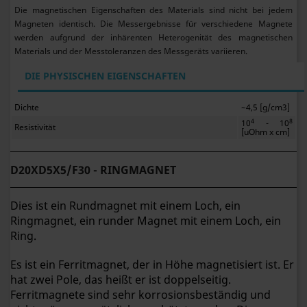
Die magnetischen Eigenschaften des Materials sind nicht bei jedem
Magneten identisch. Die Messergebnisse für verschiedene Magnete
werden aufgrund der inhärenten Heterogenität des magnetischen
Materials und der Messtoleranzen des Messgeräts variieren.
DIE PHYSISCHEN EIGENSCHAFTEN
Dichte
~4,5 [g/cm3]
4
8
10
- 10
Resistivität
[uOhm x cm]
D20XD5X5/F30 - RINGMAGNET
Dies ist ein Rundmagnet mit einem Loch, ein
Ringmagnet, ein runder Magnet mit einem Loch, ein
Ring.
Es ist ein Ferritmagnet, der in Höhe magnetisiert ist. Er
hat zwei Pole, das heißt er ist doppelseitig.
Ferritmagnete sind sehr korrosionsbeständig und