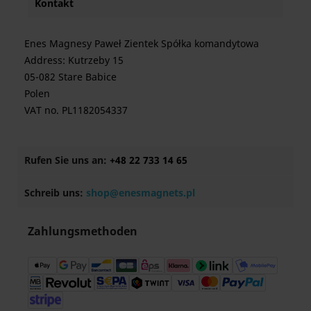
Kontakt
Enes Magnesy Paweł Zientek Spółka komandytowa
Address: Kutrzeby 15
05-082 Stare Babice
Polen
VAT no. PL1182054337
Rufen Sie uns an:
+48 22 733 14 65
Schreib uns:
shop@enesmagnets.pl
Zahlungsmethoden