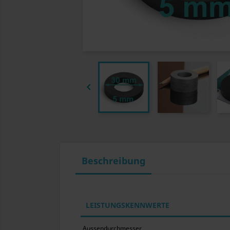

Beschreibung
LEISTUNGSKENNWERTE
Aussendurchmesser