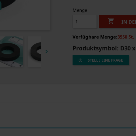
Menge

IN D
Verfügbare Menge:
3550 St.
Produktsymbol:
D30 x

STELLE EINE FRAGE