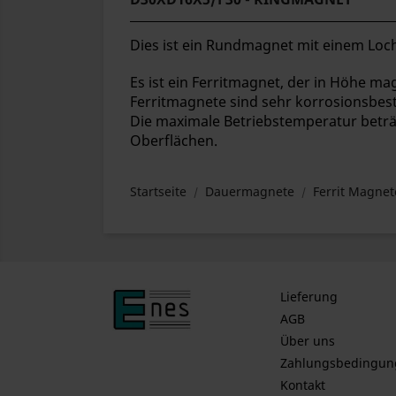
Dies ist ein Rundmagnet mit einem Loch
Es ist ein Ferritmagnet, der in Höhe magn
Ferritmagnete sind sehr korrosionsbes
Die maximale Betriebstemperatur beträg
Oberflächen.
Startseite
Dauermagnete
Ferrit Magnet
Lieferung
AGB
Über uns
Zahlungsbedingun
Kontakt