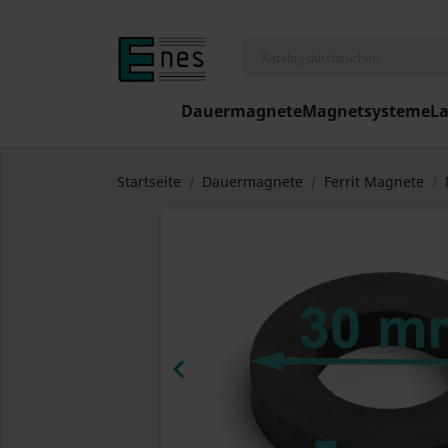
Dauermagnete
Magnetsysteme
L
Startseite
Dauermagnete
Ferrit Magnete
