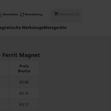
Anmelden
Anmeldung
Warenkorb
(0)
gnetische Werkzeuge
Messgeräte
 - Ferrit Magnet
Preis
Brutto
€
0.98
€
0.16
€
0.12