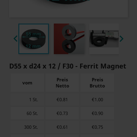


D55 x d24 x 12 / F30 - Ferrit Magnet
Preis
Preis
vom
Netto
Brutto
1 St.
€0.81
€
1.00
60 St.
€0.73
€
0.90
300 St.
€0.61
€
0.75