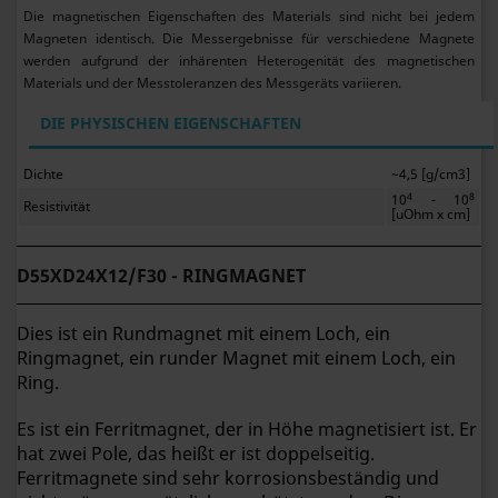
Die magnetischen Eigenschaften des Materials sind nicht bei jedem
Magneten identisch. Die Messergebnisse für verschiedene Magnete
werden aufgrund der inhärenten Heterogenität des magnetischen
Materials und der Messtoleranzen des Messgeräts variieren.
DIE PHYSISCHEN EIGENSCHAFTEN
Dichte
~4,5 [g/cm3]
4
8
10
- 10
Resistivität
[uOhm x cm]
D55XD24X12/F30 - RINGMAGNET
Dies ist ein Rundmagnet mit einem Loch, ein
Ringmagnet, ein runder Magnet mit einem Loch, ein
Ring.
Es ist ein Ferritmagnet, der in Höhe magnetisiert ist. Er
hat zwei Pole, das heißt er ist doppelseitig.
Ferritmagnete sind sehr korrosionsbeständig und