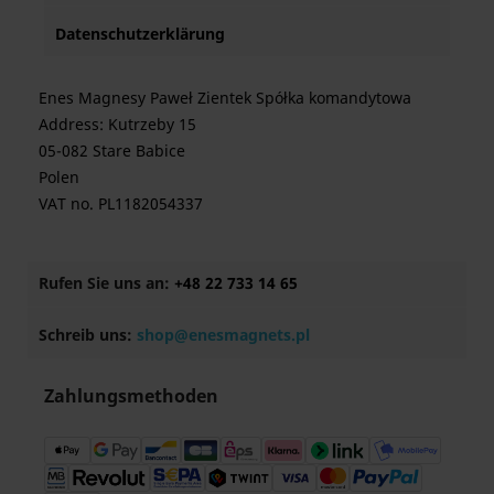
Datenschutzerklärung
Enes Magnesy Paweł Zientek Spółka komandytowa
Address: Kutrzeby 15
05-082 Stare Babice
Polen
VAT no. PL1182054337
Rufen Sie uns an:
+48 22 733 14 65
Schreib uns:
shop@enesmagnets.pl
Zahlungsmethoden