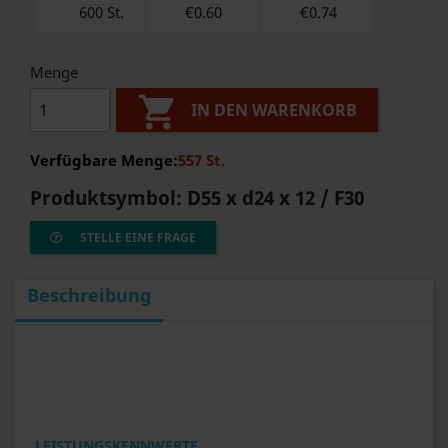
600 St.
€0.60
€
0.74
Menge

IN DEN WARENKORB
Verfügbare Menge:
557 St.
Produktsymbol:
D55 x d24 x 12 / F30
STELLE EINE FRAGE
Beschreibung
LEISTUNGSKENNWERTE