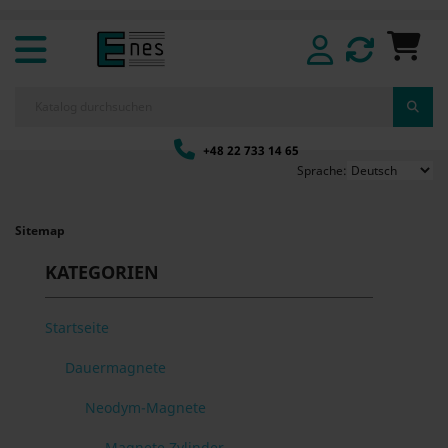
+48 22 733 14 65
Sprache:
Sitemap
KATEGORIEN
Startseite
Dauermagnete
Neodym-Magnete
Magnete Zylinder