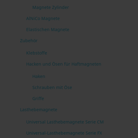
Magnete Zylinder
AlNiCo Magnete
Elastischen Magnete
Zubehör
Klebstoffe
Hacken und Ösen für Haftmagneten
Haken
Schrauben mit Öse
Griffe
Lasthebemagnete
Universal Lasthebemagnete Serie CM
Universal-Lasthebemagnete Serie FX