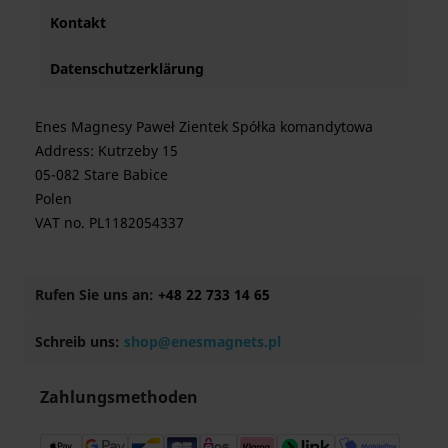
Kontakt
Datenschutzerklärung
Enes Magnesy Paweł Zientek Spółka komandytowa
Address: Kutrzeby 15
05-082 Stare Babice
Polen
VAT no. PL1182054337
Rufen Sie uns an:
+48 22 733 14 65
Schreib uns:
shop@enesmagnets.pl
Zahlungsmethoden