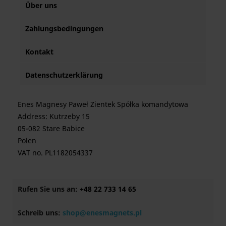
Über uns
Zahlungsbedingungen
Kontakt
Datenschutzerklärung
Enes Magnesy Paweł Zientek Spółka komandytowa
Address: Kutrzeby 15
05-082 Stare Babice
Polen
VAT no. PL1182054337
Rufen Sie uns an:
+48 22 733 14 65
Schreib uns:
shop@enesmagnets.pl