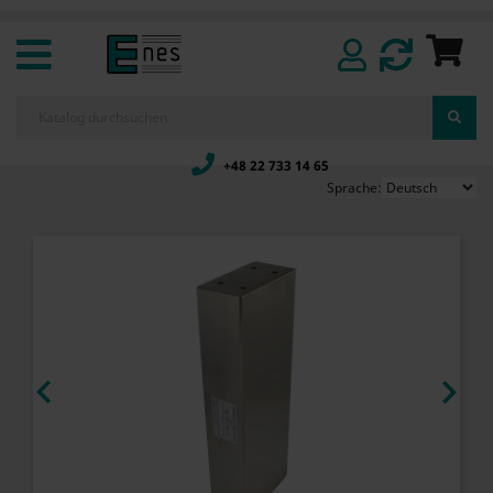
+48 22 733 14 65
Sprache:

