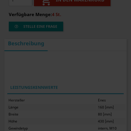

Verfügbare Menge:
4 St.
STELLE EINE FRAGE
Beschreibung
LEISTUNGSKENNWERTE
Hersteller
Enes
Länge
160 [mm]
Breite
80 [mm]
Höhe
430 [mm]
Gewindetyp
intern, M10