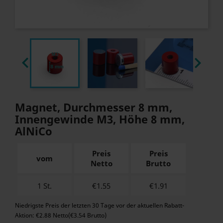


Magnet, Durchmesser 8 mm,
Innengewinde M3, Höhe 8 mm,
AlNiCo
Preis
Preis
vom
Netto
Brutto
1 St.
€1.55
€
1.91
Niedrigste Preis der letzten 30 Tage vor der aktuellen Rabatt-
Aktion: €2.88 Netto(€3.54 Brutto)