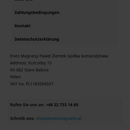
Zahlungsbedingungen
Kontakt
Datenschutzerklärung
Enes Magnesy Paweł Zientek Spółka komandytowa
Address: Kutrzeby 15
05-082 Stare Babice
Polen
VAT no. PL1182054337
Rufen Sie uns an:
+48 22 733 14 65
Schreib uns:
shop@enesmagnets.pl