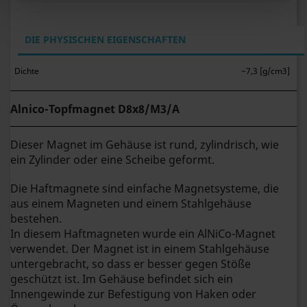
DIE PHYSISCHEN EIGENSCHAFTEN
Dichte
~7,3 [g/cm3]
Alnico-Topfmagnet D8x8/M3/A
Dieser Magnet im Gehäuse ist rund, zylindrisch, wie
ein Zylinder oder eine Scheibe geformt.
Die Haftmagnete sind einfache Magnetsysteme, die
aus einem Magneten und einem Stahlgehäuse
bestehen.
In diesem Haftmagneten wurde ein AlNiCo-Magnet
verwendet.
Der Magnet ist in einem Stahlgehäuse
untergebracht, so dass er besser gegen Stöße
geschützt ist. Im Gehäuse befindet sich ein
Innengewinde zur Befestigung von Haken oder