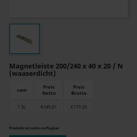
Magnetleiste 200/240 x 40 x 20 / N
(waaserdicht)
Preis
Preis
vom
Netto
Brutto
1 St.
€145.81
€
179.35
Produkt ist nicht verfügbar