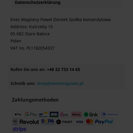
Datenschutzerklärung
Enes Magnesy Paweł Zientek Spółka komandytowa
Address: Kutrzeby 15
05-082 Stare Babice
Polen
VAT no. PL1182054337
Rufen Sie uns an:
+48 22 733 14 65
Schreib uns:
shop@enesmagnets.pl
Zahlungsmethoden