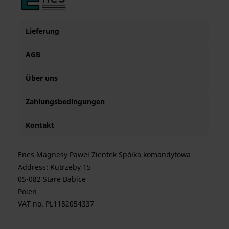
Lieferung
AGB
Über uns
Zahlungsbedingungen
Kontakt
Enes Magnesy Paweł Zientek Spółka komandytowa
Address: Kutrzeby 15
05-082 Stare Babice
Polen
VAT no. PL1182054337