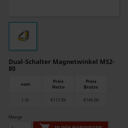
Dual-Schalter Magnetwinkel MS2-
80
Preis
Preis
vom
Netto
Brutto
1 St.
€117.89
€
145.00
Menge
IN DEN WARENKORB