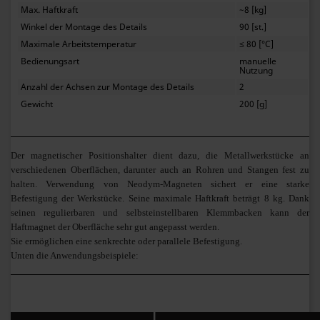
Max. Haftkraft
~8 [kg]
Winkel der Montage des Details
90 [st.]
Maximale Arbeitstemperatur
≤ 80 [°C]
Bedienungsart
manuelle
Nutzung
Anzahl der Achsen zur Montage des Details
2
Gewicht
200 [g]
Der magnetischer Positionshalter dient dazu, die Metallwerkstücke an
verschiedenen Oberflächen, darunter auch an Rohren und Stangen fest zu
halten. Verwendung von Neodym-Magneten sichert er eine starke
Befestigung der Werkstücke. Seine maximale Haftkraft beträgt 8 kg. Dank
seinen regulierbaren und selbsteinstellbaren Klemmbacken kann der
Haftmagnet der Oberfläche sehr gut angepasst werden.
Sie ermöglichen eine senkrechte oder parallele Befestigung.
Unten die Anwendungsbeispiele: