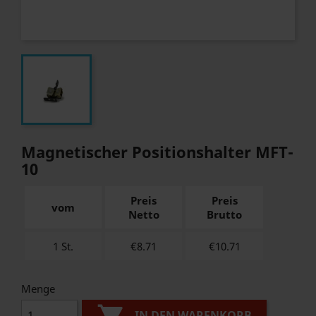
Magnetischer Positionshalter MFT-
10
Preis
Preis
vom
Netto
Brutto
1 St.
€8.71
€
10.71
Menge
IN DEN WARENKORB