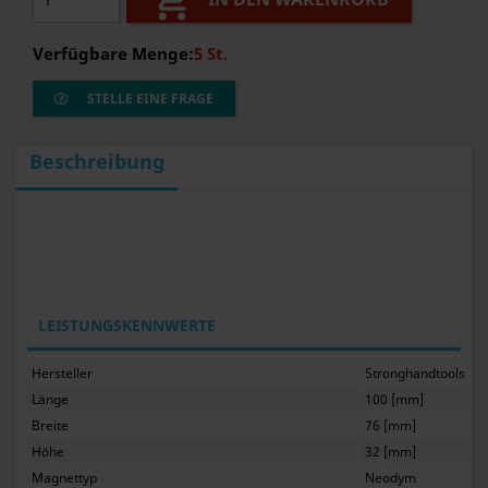

Verfügbare Menge:
5 St.
STELLE EINE FRAGE
Beschreibung
LEISTUNGSKENNWERTE
Hersteller
Stronghandtools
Länge
100 [mm]
Breite
76 [mm]
Höhe
32 [mm]
Magnettyp
Neodym