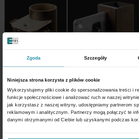
Zgoda
Szczegóły
Niniejsza strona korzysta z plików cookie
Wykorzystujemy pliki cookie do spersonalizowania treści i 
funkcje społecznościowe i analizować ruch w naszej witrynie
jak korzystasz z naszej witryny, udostępniamy partnerom 
reklamowym i analitycznym. Partnerzy mogą połączyć te inf
danymi otrzymanymi od Ciebie lub uzyskanymi podczas korzy