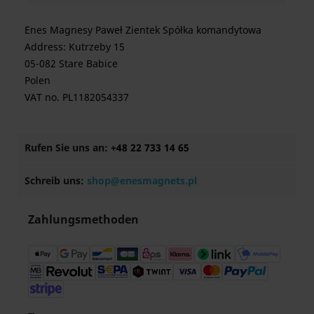
Enes Magnesy Paweł Zientek Spółka komandytowa
Address: Kutrzeby 15
05-082 Stare Babice
Polen
VAT no. PL1182054337
Rufen Sie uns an:
+48 22 733 14 65
Schreib uns:
shop@enesmagnets.pl
Zahlungsmethoden