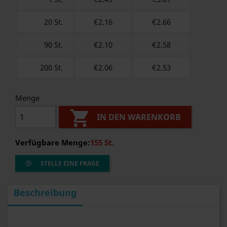
20 St.
€2.16
€
2.66
90 St.
€2.10
€
2.58
200 St.
€2.06
€
2.53
Menge

IN DEN WARENKORB
Verfügbare Menge:
155 St.
STELLE EINE FRAGE
Beschreibung