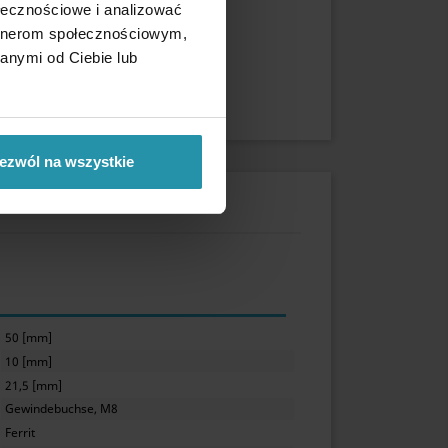
ołecznościowe i analizować
artnerom społecznościowym,
anymi od Ciebie lub
ezwól na wszystkie
50 [mm]
10 [mm]
21,5 [mm]
Gewindebuchse, M8
Ferrit