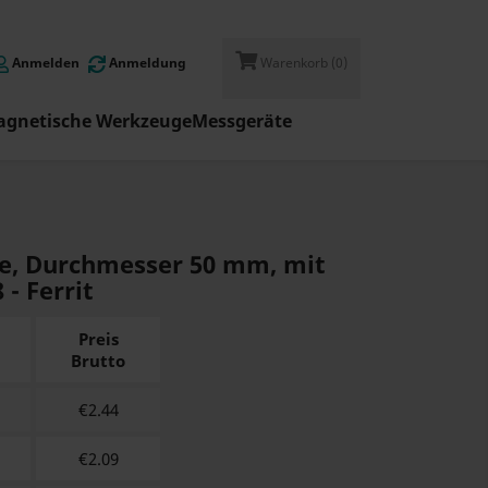
Anmelden
Anmeldung
Warenkorb
(0)
gnetische Werkzeuge
Messgeräte
e, Durchmesser 50 mm, mit
- Ferrit
Preis
Brutto
€
2.44
€
2.09