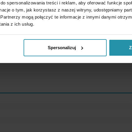
do spersonalizowania treści i reklam, aby oferować funkcje sp
ormacje o tym, jak korzystasz z naszej witryny, udostępniamy p
Partnerzy mogą połączyć te informacje z innymi danymi otrzym
nia z ich usług.
Spersonalizuj
Z