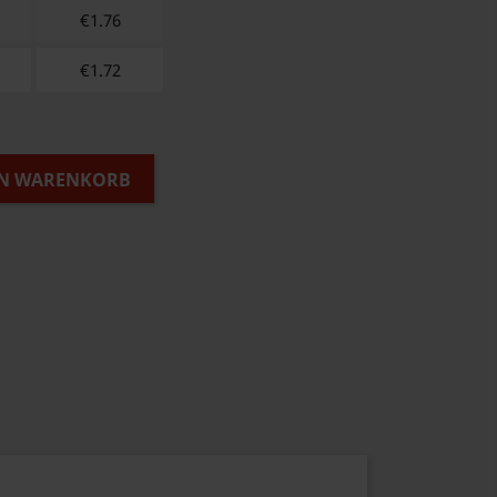
€
1.76
€
1.72
EN WARENKORB