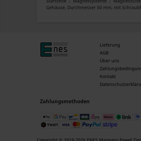
Startseite
Magnetsysteme
Magnetische 
Gehäuse, Durchmesser 50 mm, mit Schraubfa
Lieferung
AGB
Über uns
Zahlungsbedingun
Kontakt
Datenschutzerklär
Zahlungsmethoden
Copyright © 2019-2026 ENES Magnesy Paweł Ziente