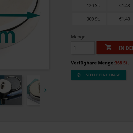
120 St.
€1.43
300 St.
€1.40
Menge

IN D
Verfügbare Menge:
368 St.
STELLE EINE FRAGE
