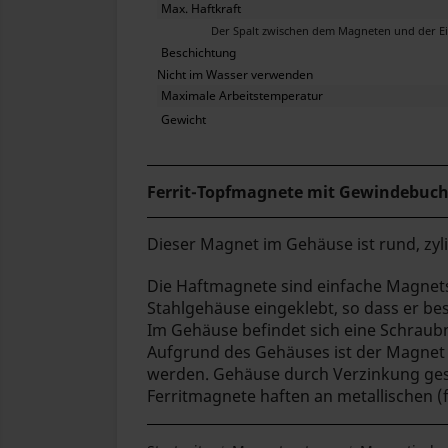
Max. Haftkraft
Der Spalt zwischen dem Magneten und der Eisenplatte
Beschichtung
Nicht im Wasser verwenden
Maximale Arbeitstemperatur
Gewicht
Ferrit-Topfmagnete mit Gewindebuc
Dieser Magnet im Gehäuse ist rund, zyli
Die Haftmagnete sind einfache Magnets
Stahlgehäuse eingeklebt, so dass er bes
Im Gehäuse befindet sich eine Schrau
Aufgrund des Gehäuses ist der Magnet 
werden. Gehäuse durch Verzinkung gesc
Ferritmagnete haften an metallischen 