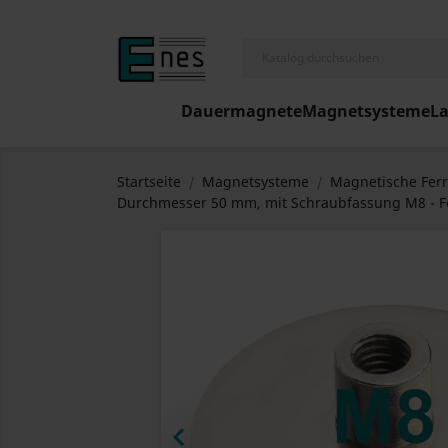
Dauermagnete
Magnetsysteme
L
Startseite
Magnetsysteme
Magnetische Ferr
Durchmesser 50 mm, mit Schraubfassung M8 - Fe
