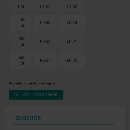
1 St.
€1.22
€
1.50
60
€0.60
€
0.74
St.
300
€0.58
€
0.71
St.
600
€0.57
€
0.70
St.
Produkt ist nicht verfügbar
STELLE EINE FRAGE
ZUBEHÖR