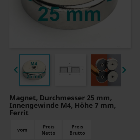


Magnet, Durchmesser 25 mm,
Innengewinde M4, Höhe 7 mm,
Ferrit
Preis
Preis
vom
Netto
Brutto