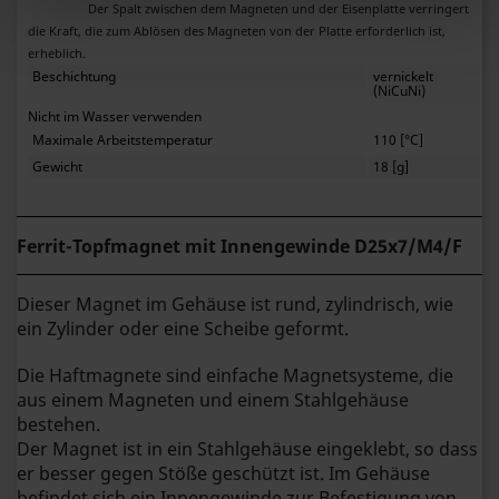
Der Spalt zwischen dem Magneten und der Eisenplatte verringert
die Kraft, die zum Ablösen des Magneten von der Platte erforderlich ist,
erheblich.
Beschichtung
vernickelt
(NiCuNi)
Nicht im Wasser verwenden
Maximale Arbeitstemperatur
110 [°C]
Gewicht
18 [g]
Ferrit-Topfmagnet mit Innengewinde
D25x7/M4/F
Dieser Magnet im Gehäuse ist rund, zylindrisch, wie
ein Zylinder oder eine Scheibe geformt.
Die Haftmagnete sind einfache Magnetsysteme, die
aus einem Magneten und einem Stahlgehäuse
bestehen.
Der Magnet ist in ein Stahlgehäuse eingeklebt, so dass
er besser gegen Stöße geschützt ist. Im Gehäuse
befindet sich ein Innengewinde zur Befestigung von