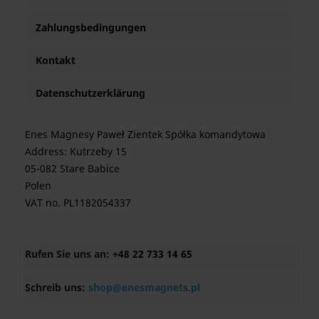
Zahlungsbedingungen
Kontakt
Datenschutzerklärung
Enes Magnesy Paweł Zientek Spółka komandytowa
Address: Kutrzeby 15
05-082 Stare Babice
Polen
VAT no. PL1182054337
Rufen Sie uns an:
+48 22 733 14 65
Schreib uns:
shop@enesmagnets.pl