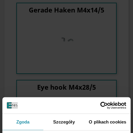
Gerade Haken M4x14/5
Eye hook M4x28/5
Zgoda
Szczegóły
O plikach cookies