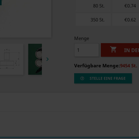
80 St.
€0.74
350 St.
€0.62
Menge

IN D

Verfügbare Menge:
9454 St.
STELLE EINE FRAGE