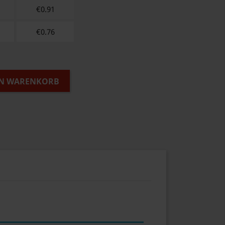
€
0.91
€
0.76
EN WARENKORB