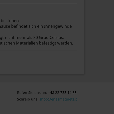
 bestehen.
ehäuse befindet sich ein Innengewinde
t nicht mehr als 80 Grad Celsius.
ischen Materialien befestigt werden.
Rufen Sie uns an:
+48 22 733 14 65
Schreib uns:
shop@enesmagnets.pl