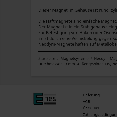
Dieser Magnet im Gehäuse ist rund, zyli
Die Haftmagnete sind einfache Magnet
Der Magnet ist in ein Stahlgehäuse ein
zur Befestigung von Haken oder Ösensc
Er ist durch eine Vernickelung gegen K
Neodym-Magnete haften auf Metallober
Startseite
Magnetsysteme
Neodym-Mag
Durchmesser 13 mm, Außengewinde M5, N
Lieferung
AGB
Über uns
Zahlungsbedingun