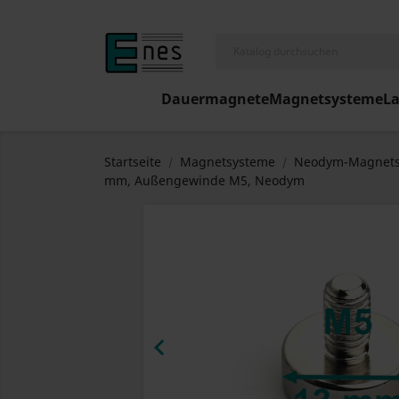
Dauermagnete
Magnetsysteme
L
Startseite
Magnetsysteme
Neodym-Magnets
mm, Außengewinde M5, Neodym
