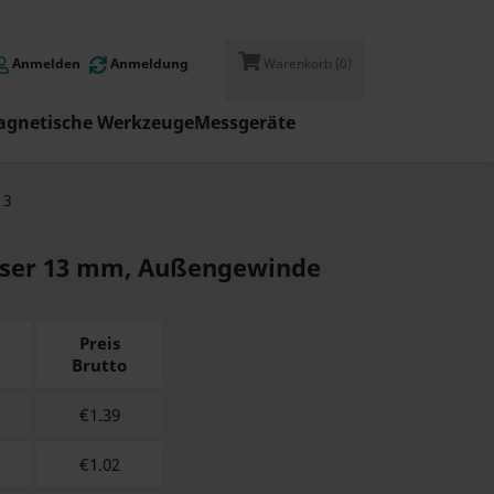
Anmelden
Anmeldung
Warenkorb
(0)
gnetische Werkzeuge
Messgeräte
13
ser 13 mm, Außengewinde
Preis
Brutto
€
1.39
€
1.02