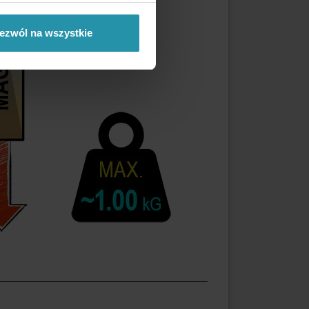
ezwól na wszystkie