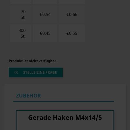
70
€0.54
€
0.66
St.
300
€0.45
€
0.55
St.
Produkt ist nicht verfügbar
STELLE EINE FRAGE
ZUBEHÖR
Gerade Haken M4x14/5