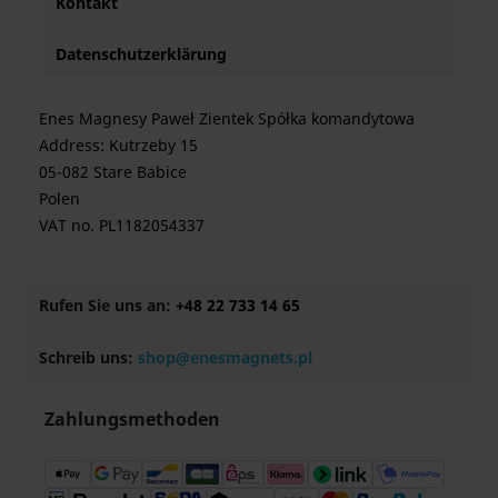
Kontakt
Datenschutzerklärung
Enes Magnesy Paweł Zientek Spółka komandytowa
Address: Kutrzeby 15
05-082 Stare Babice
Polen
VAT no. PL1182054337
Rufen Sie uns an:
+48 22 733 14 65
Schreib uns:
shop@enesmagnets.pl
Zahlungsmethoden