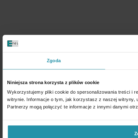
Zgoda
Niniejsza strona korzysta z plików cookie
Wykorzystujemy pliki cookie do spersonalizowania treści i 
witrynie. Informacje o tym, jak korzystasz z naszej witry
Partnerzy mogą połączyć te informacje z innymi danymi otr
Z