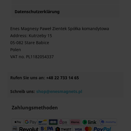
Datenschutzerklärung
Enes Magnesy Paweł Zientek Spółka komandytowa
Address: Kutrzeby 15
05-082 Stare Babice
Polen
VAT no. PL1182054337
Rufen Sie uns an:
+48 22 733 14 65
Schreib uns:
shop@enesmagnets.pl
Zahlungsmethoden