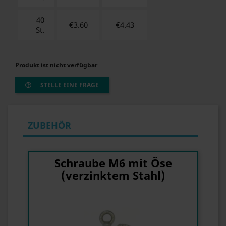
40
€3.60
€
4.43
St.
Produkt ist nicht verfügbar
STELLE EINE FRAGE
ZUBEHÖR
Schraube M6 mit Öse
(verzinktem Stahl)