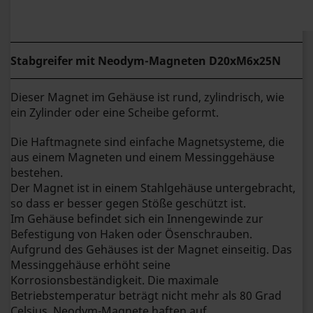
Stabgreifer mit Neodym-Magneten
D20xM6x25N
Dieser Magnet im Gehäuse ist rund, zylindrisch, wie
ein Zylinder oder eine Scheibe geformt.
Die Haftmagnete sind einfache Magnetsysteme, die
aus einem Magneten und einem Messinggehäuse
bestehen.
Der Magnet ist in einem Stahlgehäuse untergebracht,
so dass er besser gegen Stöße geschützt ist.
Im Gehäuse befindet sich ein Innengewinde zur
Befestigung von Haken oder Ösenschrauben.
Aufgrund des Gehäuses ist der Magnet einseitig. Das
Messinggehäuse erhöht seine
Korrosionsbeständigkeit. Die maximale
Betriebstemperatur beträgt nicht mehr als 80 Grad
Celsius. Neodym-Magnete haften auf