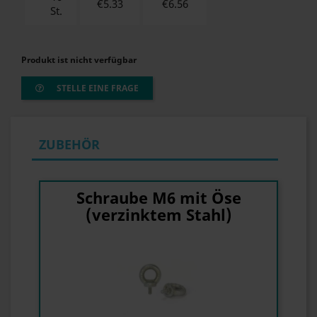
€5.33
€
6.56
St.
Produkt ist nicht verfügbar
STELLE EINE FRAGE
ZUBEHÖR
Schraube M6 mit Öse
(verzinktem Stahl)