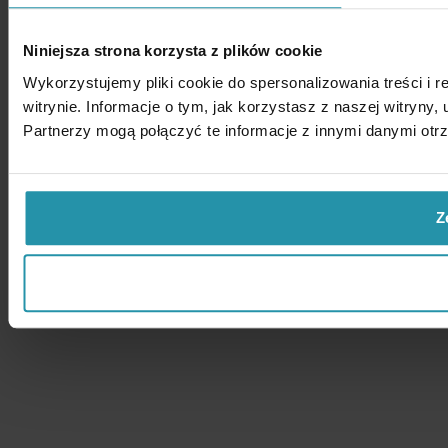
Niniejsza strona korzysta z plików cookie
Wykorzystujemy pliki cookie do spersonalizowania treści i 
witrynie. Informacje o tym, jak korzystasz z naszej witry
Partnerzy mogą połączyć te informacje z innymi danymi otr
Z