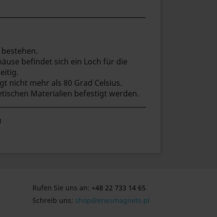
 bestehen.
äuse befindet sich ein Loch für die
itig.
t nicht mehr als 80 Grad Celsius.
ischen Materialien befestigt werden.
g
Rufen Sie uns an:
+48 22 733 14 65
Schreib uns:
shop@enesmagnets.pl