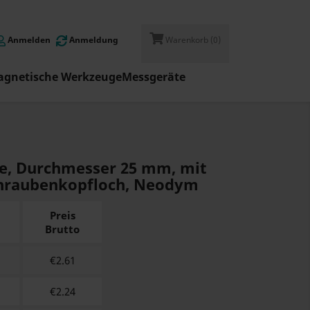
Anmelden
Anmeldung
Warenkorb
(0)
gnetische Werkzeuge
Messgeräte
e, Durchmesser 25 mm, mit
hraubenkopfloch, Neodym
Preis
Brutto
€
2.61
€
2.24