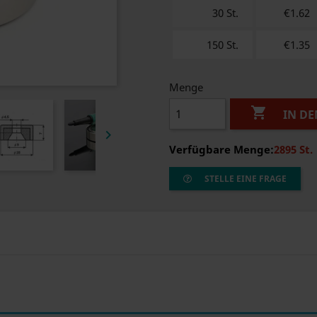
30 St.
€1.62
150 St.
€1.35
Menge

IN D

Verfügbare Menge:
2895 St.
STELLE EINE FRAGE