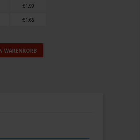
€
1.99
€
1.66
EN WARENKORB