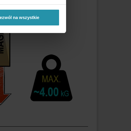
ezwól na wszystkie