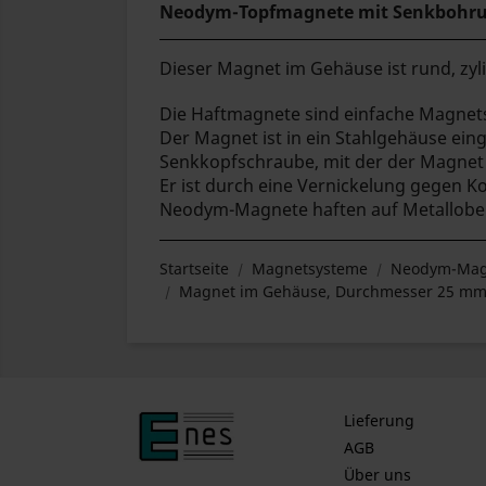
Neodym-Topfmagnete mit Senkbohr
Dieser Magnet im Gehäuse ist rund, zyli
Die Haftmagnete sind einfache Magnet
Der Magnet ist in ein Stahlgehäuse eing
Senkkopfschraube, mit der der Magnet b
Er ist durch eine Vernickelung gegen K
Neodym-Magnete haften auf Metallober
Startseite
Magnetsysteme
Neodym-Mag
Magnet im Gehäuse, Durchmesser 25 mm,
Lieferung
AGB
Über uns