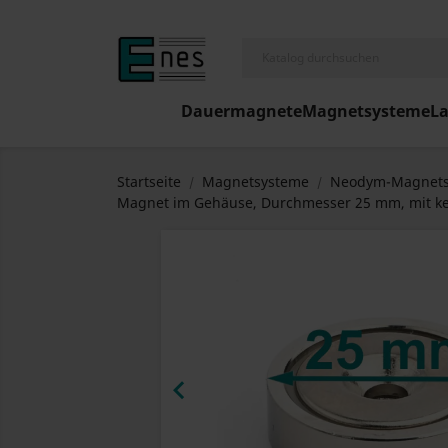
Dauermagnete
Magnetsysteme
L
Startseite
Magnetsysteme
Neodym-Magnets
Magnet im Gehäuse, Durchmesser 25 mm, mit k
