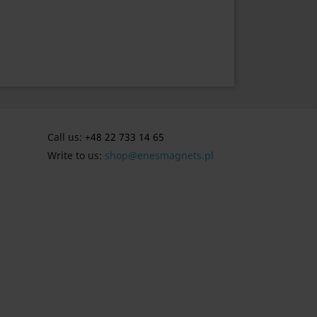
Call us:
+48 22 733 14 65
Write to us:
shop@enesmagnets.pl