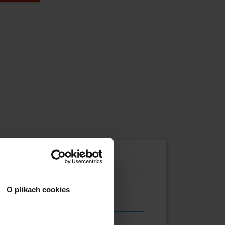
O plikach cookies
Stronghandtools