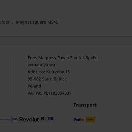
elder
Magnet square MS45
Enes Magnesy Paweł Zientek Spółka
komandytowa
Address: Kutrzeby 15
05-082 Stare Babice
Poland
VAT no. PL1182054337
Transport