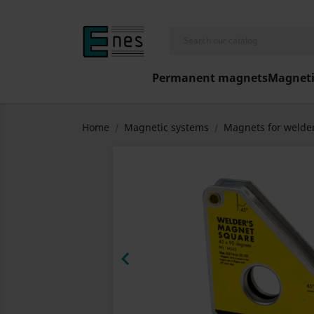
Permanent magnets
Magneti
Home
Magnetic systems
Magnets for welde
