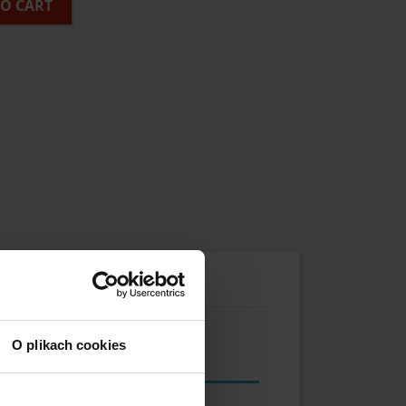
TO CART
O plikach cookies
Stronghandtools