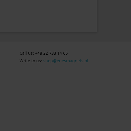
Call us:
+48 22 733 14 65
Write to us:
shop@enesmagnets.pl