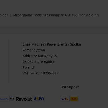
elder
Stronghand Tools Grasshopper AGH130P for welding
Enes Magnesy Paweł Zientek Spółka
komandytowa
Address: Kutrzeby 15
05-082 Stare Babice
Poland
VAT no. PL1182054337
Transport