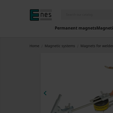
Permanent magnets
Magneti
Home
Magnetic systems
Magnets for welde
