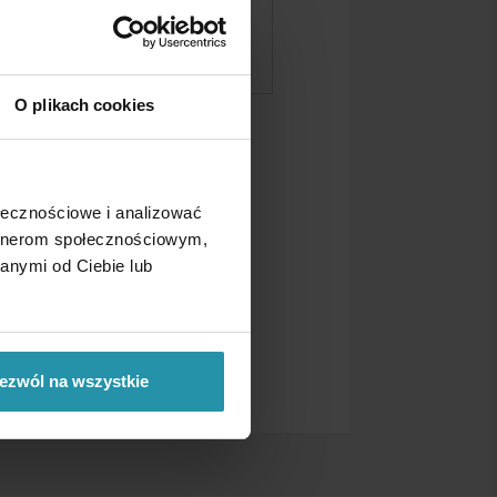
O plikach cookies
MÁGNESES ÁLLVÁNYOK
ołecznościowe i analizować
artnerom społecznościowym,
anymi od Ciebie lub
ezwól na wszystkie