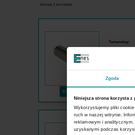
Vannak 2 termékek.
Tartomány:
Zgoda
TOVÁBBI
Niniejsza strona korzysta z
Wykorzystujemy pliki cookie 
ruch w naszej witrynie. Inf
reklamowym i analitycznym. 
uzyskanymi podczas korzysta
Tartomány: