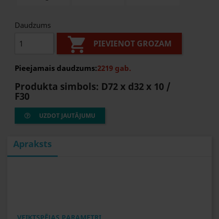
Daudzums

PIEVIENOT GROZAM
Pieejamais daudzums:
2219 gab.
Produkta simbols:
D72 x d32 x 10 /
F30
UZDOT JAUTĀJUMU
Apraksts
VEIKTSPĒJAS PARAMETRI