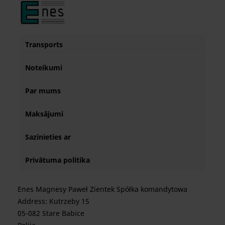
Transports
Noteikumi
Par mums
Maksājumi
Sazinieties ar
Privātuma politika
Enes Magnesy Paweł Zientek Spółka komandytowa
Address: Kutrzeby 15
05-082 Stare Babice