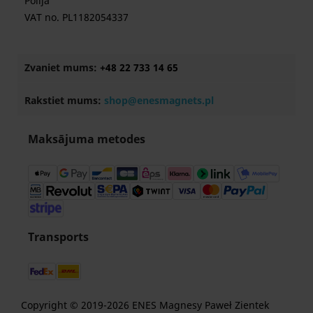
Polija
VAT no. PL1182054337
Zvaniet mums:
+48 22 733 14 65
Rakstiet mums:
shop@enesmagnets.pl
Maksājuma metodes
Transports
Copyright © 2019-2026 ENES Magnesy Paweł Zientek