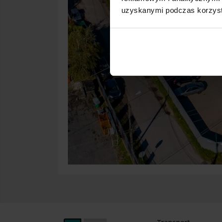
uzyskanymi podczas korzysta