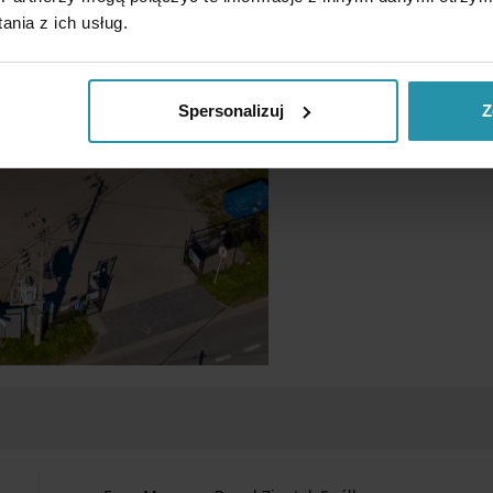
nia z ich usług.
Spersonalizuj
Z