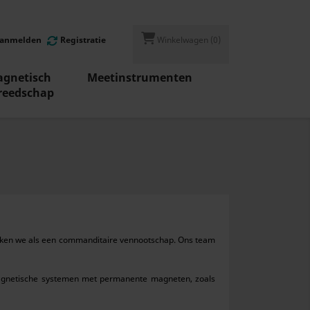
anmelden
Registratie
Winkelwagen
(0)
gnetisch
Meetinstrumenten
reedschap
werken we als een commanditaire vennootschap. Ons team
agnetische systemen met permanente magneten, zoals