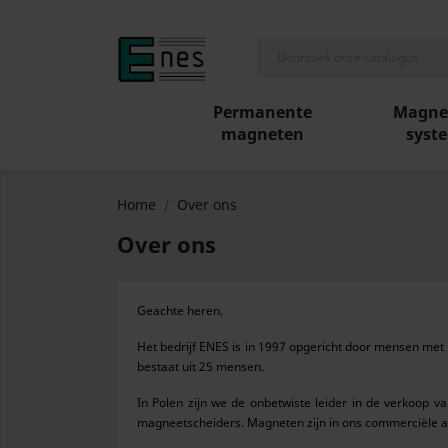
Permanente
Magne
magneten
syst
Home
Over ons
Over ons
Geachte heren.
Het bedrijf ENES is in 1997 opgericht door mensen met
bestaat uit 25 mensen.
In Polen zijn we de onbetwiste leider in de verko
magneetscheiders. Magneten zijn in ons commerciële aa