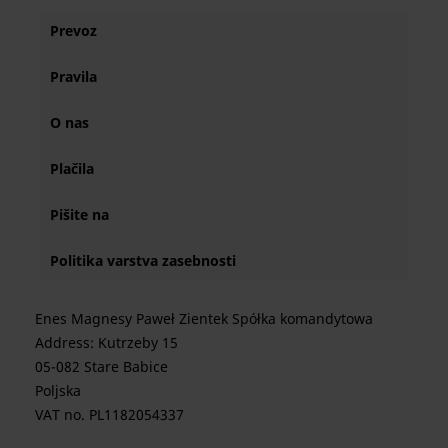
Prevoz
Pravila
O nas
Plačila
Pišite na
Politika varstva zasebnosti
Enes Magnesy Paweł Zientek Spółka komandytowa
Address: Kutrzeby 15
05-082 Stare Babice
Poljska
VAT no. PL1182054337