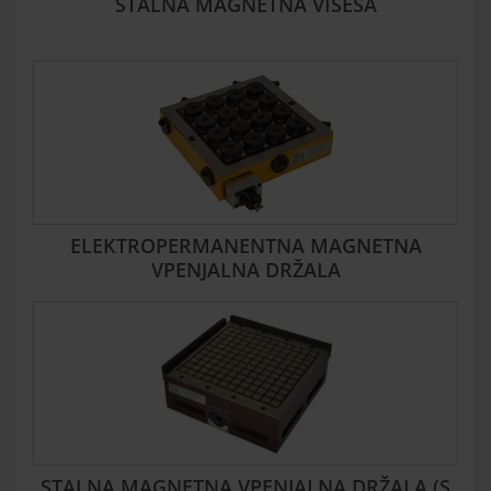
STALNA MAGNETNA VISESA
ELEKTROPERMANENTNA MAGNETNA
VPENJALNA DRŽALA
STALNA MAGNETNA VPENJALNA DRŽALA (S