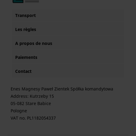
Transport
Les règles
A propos de nous
Paiements
Contact
Enes Magnesy Paweł Zientek Spółka komandytowa
Address: Kutrzeby 15
05-082 Stare Babice
Pologne
VAT no. PL1182054337