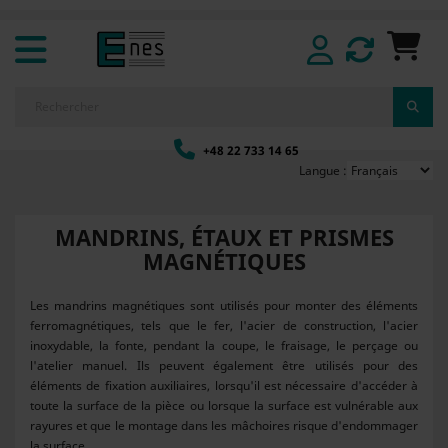
+48 22 733 14 65
Langue :
MANDRINS, ÉTAUX ET PRISMES
MAGNÉTIQUES
Les mandrins magnétiques sont utilisés pour monter des éléments
ferromagnétiques, tels que le fer, l'acier de construction, l'acier
inoxydable, la fonte, pendant la coupe, le fraisage, le perçage ou
l'atelier manuel. Ils peuvent également être utilisés pour des
éléments de fixation auxiliaires, lorsqu'il est nécessaire d'accéder à
toute la surface de la pièce ou lorsque la surface est vulnérable aux
rayures et que le montage dans les mâchoires risque d'endommager
la surface.