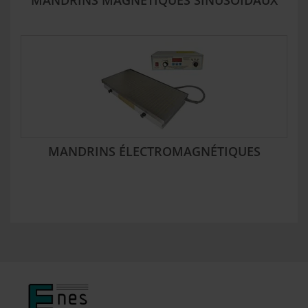
MANDRINS MAGNÉTIQUES SINUSOÏDAUX
MANDRINS ÉLECTROMAGNÉTIQUES