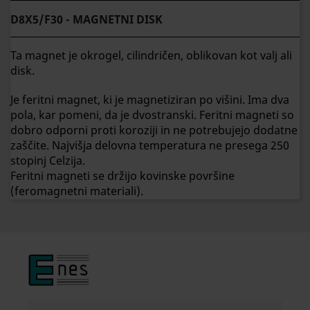
D8X5/F30 - MAGNETNI DISK
Ta magnet je okrogel, cilindričen, oblikovan kot valj ali
disk.
Je feritni magnet, ki je magnetiziran po višini. Ima dva
pola, kar pomeni, da je dvostranski. Feritni magneti so
dobro odporni proti koroziji in ne potrebujejo dodatne
zaščite. Najvišja delovna temperatura ne presega 250
stopinj Celzija.
Feritni magneti se držijo kovinske površine
(feromagnetni materiali).