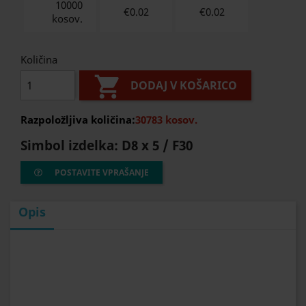
10000
€0.02
€
0.02
kosov.
Količina

DODAJ V KOŠARICO
Razpoložljiva količina:
30783 kosov.
Simbol izdelka:
D8 x 5 / F30
POSTAVITE VPRAŠANJE
Opis