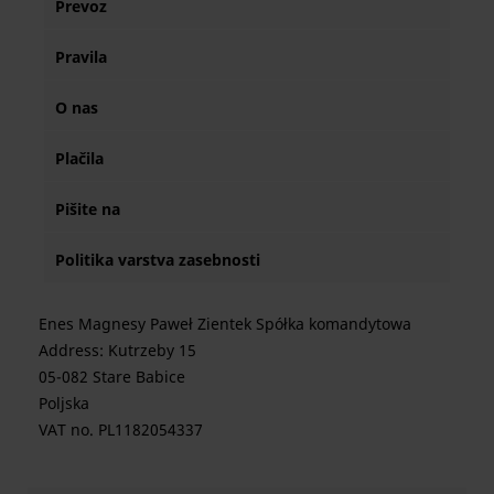
Prevoz
Pravila
O nas
Plačila
Pišite na
Politika varstva zasebnosti
Enes Magnesy Paweł Zientek Spółka komandytowa
Address: Kutrzeby 15
05-082 Stare Babice
Poljska
VAT no. PL1182054337