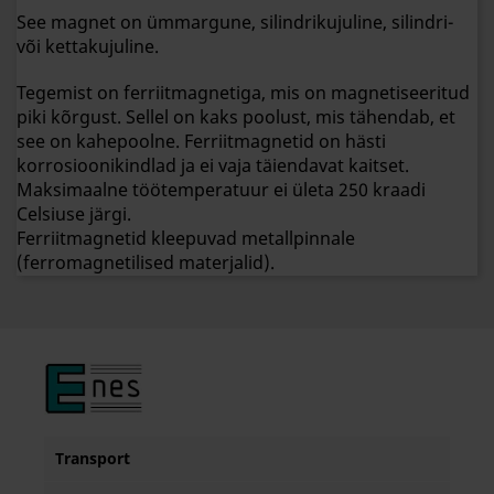
See magnet on ümmargune, silindrikujuline, silindri-
või kettakujuline.
Tegemist on ferriitmagnetiga, mis on magnetiseeritud
piki kõrgust. Sellel on kaks poolust, mis tähendab, et
see on kahepoolne. Ferriitmagnetid on hästi
korrosioonikindlad ja ei vaja täiendavat kaitset.
Maksimaalne töötemperatuur ei ületa 250 kraadi
Celsiuse järgi.
Ferriitmagnetid kleepuvad metallpinnale
(ferromagnetilised materjalid).
Transport