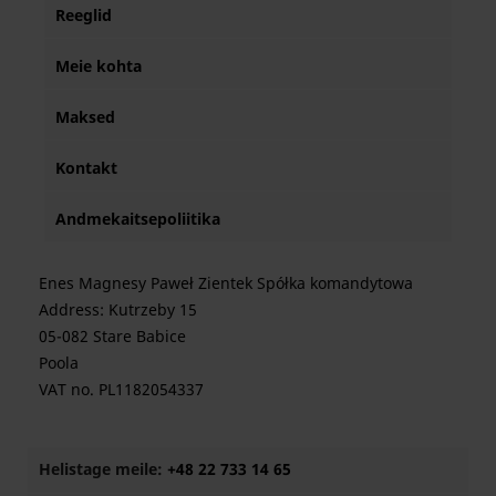
Reeglid
Meie kohta
Maksed
Kontakt
Andmekaitsepoliitika
Enes Magnesy Paweł Zientek Spółka komandytowa
Address: Kutrzeby 15
05-082 Stare Babice
Poola
VAT no. PL1182054337
Helistage meile:
+48 22 733 14 65