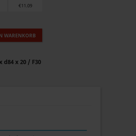
€
11.09
EN WARENKORB
x d84 x 20 / F30