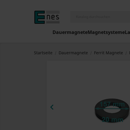
Dauermagnete
Magnetsysteme
L
Startseite
Dauermagnete
Ferrit Magnete
