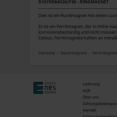
D157XD84X20/F30 - RINGMAGNET
Dies ist ein Rundmagnet mit einem Loch
Es ist ein Ferritmagnet, der in Höhe magn
korrosionsbeständig und nicht müssen 
Celsius. Ferritmagnete haften an metal
Startseite
Dauermagnete
Ferrit Magnet
Lieferung
AGB
Über uns
Zahlungsbedingun
Kontakt
Datenschutzerklär