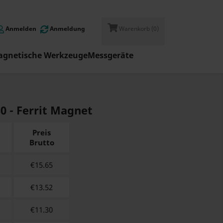
Anmelden
Anmeldung
Warenkorb
(0)
gnetische Werkzeuge
Messgeräte
30 - Ferrit Magnet
Preis
Brutto
€
15.65
€
13.52
€
11.30