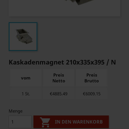
Kaskadenmagnet 210x335x395 / N
Preis
Preis
vom
Netto
Brutto
1 St.
€4885.49
€
6009.15
Menge

IN DEN WARENKORB