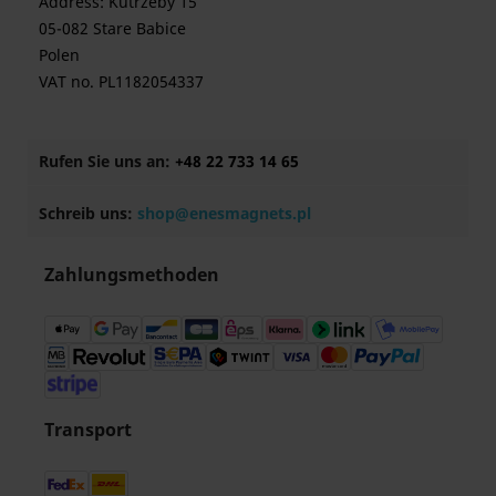
Address: Kutrzeby 15
05-082 Stare Babice
Polen
VAT no. PL1182054337
Rufen Sie uns an:
+48 22 733 14 65
Schreib uns:
shop@enesmagnets.pl
Zahlungsmethoden
Transport