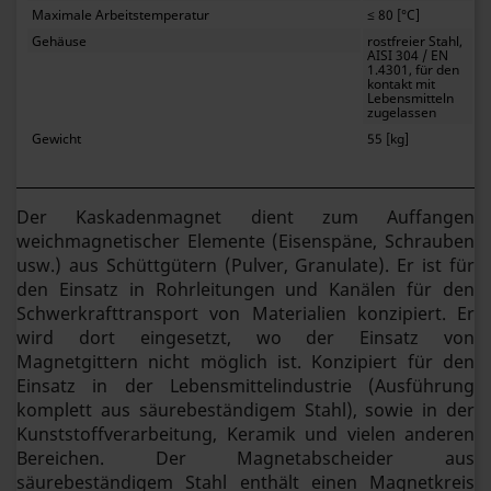
Maximale Arbeitstemperatur
≤ 80 [°C]
Gehäuse
rostfreier Stahl,
AISI 304 / EN
1.4301, für den
kontakt mit
Lebensmitteln
zugelassen
Gewicht
55 [kg]
Der Kaskadenmagnet dient zum Auffangen
weichmagnetischer Elemente (Eisenspäne, Schrauben
usw.) aus Schüttgütern (Pulver, Granulate). Er ist für
den Einsatz in Rohrleitungen und Kanälen für den
Schwerkrafttransport von Materialien konzipiert. Er
wird dort eingesetzt, wo der Einsatz von
Magnetgittern nicht möglich ist. Konzipiert für den
Einsatz in der Lebensmittelindustrie (Ausführung
komplett aus säurebeständigem Stahl), sowie in der
Kunststoffverarbeitung, Keramik und vielen anderen
Bereichen. Der Magnetabscheider aus
säurebeständigem Stahl enthält einen Magnetkreis