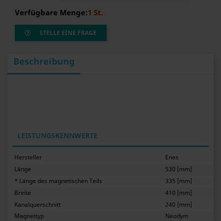
Verfügbare Menge:
1 St.
STELLE EINE FRAGE
Beschreibung
LEISTUNGSKENNWERTE
Hersteller
Enes
Länge
530 [mm]
* Länge des magnetischen Teils
335 [mm]
Breite
410 [mm]
Kanalquerschnitt
240 [mm]
Magnettyp
Neodym