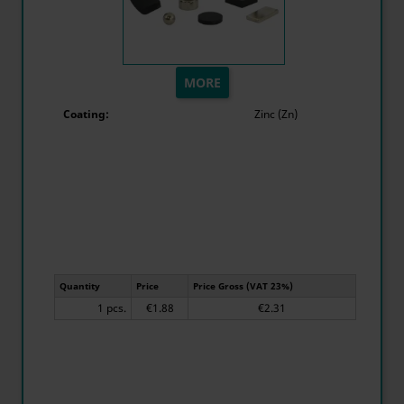
MORE
Coating:
Zinc (Zn)
Quantity
Price
Price Gross (VAT 23%)
1 pcs.
€1.88
€2.31