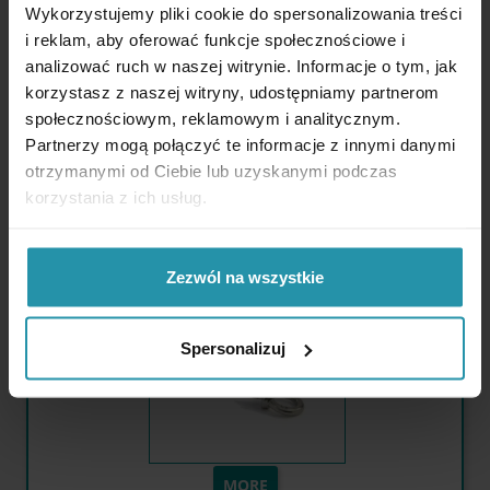
Wykorzystujemy pliki cookie do spersonalizowania treści
i reklam, aby oferować funkcje społecznościowe i
analizować ruch w naszej witrynie. Informacje o tym, jak
korzystasz z naszej witryny, udostępniamy partnerom

społecznościowym, reklamowym i analitycznym.
Partnerzy mogą połączyć te informacje z innymi danymi
Available Quantity:
216 pcs.
otrzymanymi od Ciebie lub uzyskanymi podczas
korzystania z ich usług.
Screw M10 with eye (acid-proof steel)
Zezwól na wszystkie
Spersonalizuj
MORE