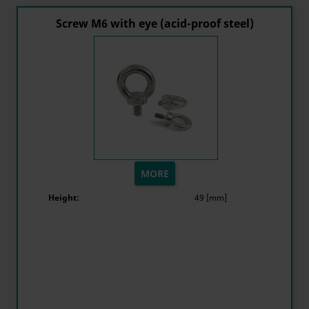
Screw M6 with eye (acid-proof steel)
MORE
Height:
49 [mm]