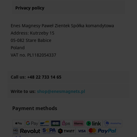
Privacy policy
Enes Magnesy Paweł Zientek Spółka komandytowa
Address: Kutrzeby 15
05-082 Stare Babice
Poland
VAT no. PL1182054337
Call us:
+48 22 733 14 65
Write to us:
shop@enesmagnets.pl
Payment methods