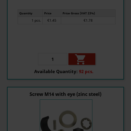
Quantity
Price
Price Gross (VAT 23%)
1 pcs.
€1.45
€1.78

Available Quantity:
92 pcs.
Screw M14 with eye (zinc steel)