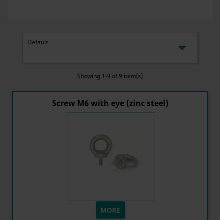

Default
Showing 1-9 of 9 item(s)
Screw M6 with eye (zinc steel)
MORE