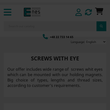
+48 22 733 14 65
Language:
SCREWS WITH EYE
Our offer includes wide range of screws whit eyes
which can be mounted with our holding magnets.
Big choice of types, lengths and thread sizes,
according to customer's requirements.