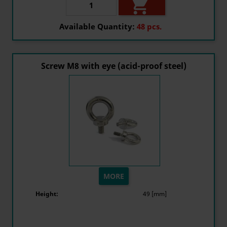

Available Quantity:
48 pcs.
Screw M8 with eye (acid-proof steel)
MORE
Height:
49 [mm]