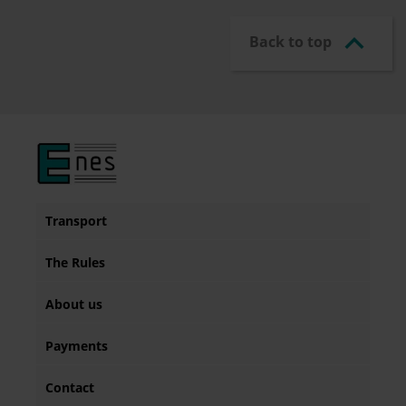

Back to top
Transport
The Rules
About us
Payments
Contact