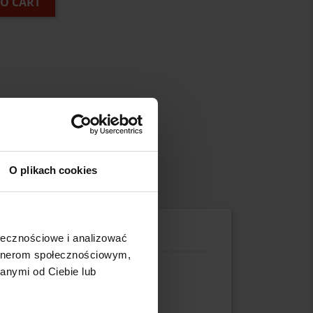
TO CART
O plikach cookies
ołecznościowe i analizować
artnerom społecznościowym,
anymi od Ciebie lub