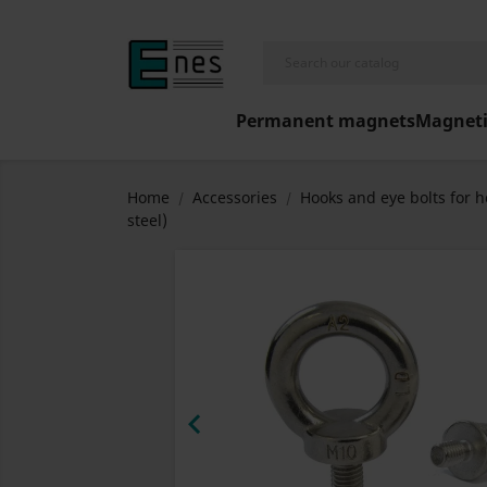
Permanent magnets
Magneti
Home
Accessories
Hooks and eye bolts for 
steel)
