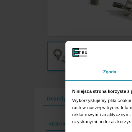
Zgoda
Niniejsza strona korzysta z
Description
Wykorzystujemy pliki cookie 
ruch w naszej witrynie. Inf
reklamowym i analitycznym. 
uzyskanymi podczas korzysta
PERFORMANCE PARAMETERS