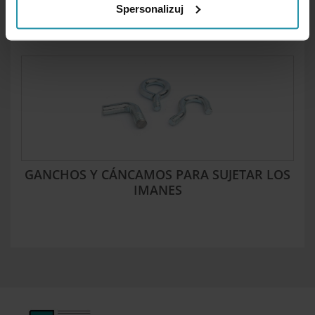
Spersonalizuj
CON ROSCA INTERIOR EN CARCASA DE
LATÓN
GANCHOS Y CÁNCAMOS PARA SUJETAR LOS
IMANES