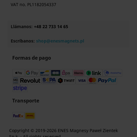
VAT no. PL1182054337
Llámanos:
+48 22 733 14 65
Escríbanos:
shop@enesmagnets.pl
Formas de pago
Transporte
Copyright © 2019-2026 ENES Magnesy Paweł Zientek
Sp.k. - All rights reserved.