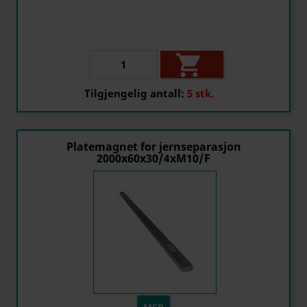

Tilgjengelig antall:
5 stk.
Platemagnet for jernseparasjon
2000x60x30/4xM10/F