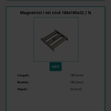
Magnetrist i ett nivå 180x180x32 / N
MER
Lengde:
180 [mm]
Bredde:
180 [mm]
Høyde:
32 [mm]