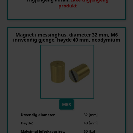
produkt
Magnet i messinghus, diameter 32 mm, M6
innvendig gjenge, høyde 40 mm, neodymium
MER
Utvendig diameter
32 [mm]
Høyde:
40 [mm]
Maksimal løftekapasitet:
60 [kg]