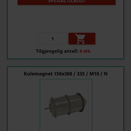
SPESIALTILBUD!

Tilgjengelig antall:
6 stk.
Kulemagnet 150x300 / 335 / M10 / N