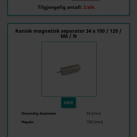
Tilgjengelig antall:
2 stk.
Konisk magnetisk separator 34 x 100 / 120 /
M6 / N
MER
Utvendig diameter
34 [mm]
Høyde:
100 [mm]