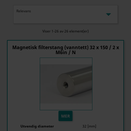

Relevans
Viser 1-26 av 26 element(er)
Magnetisk filterstang (vanntett) 32 x 150 / 2 x
M6in / N
MER
Utvendig diameter
32 [mm]