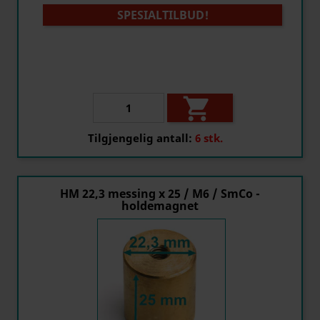
SPESIALTILBUD!

Tilgjengelig antall:
6 stk.
HM 22,3 messing x 25 / M6 / SmCo -
holdemagnet