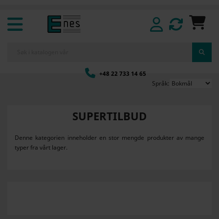
+48 22 733 14 65
Språk:
SUPERTILBUD
Denne kategorien inneholder en stor mengde produkter av mange
typer fra vårt lager.