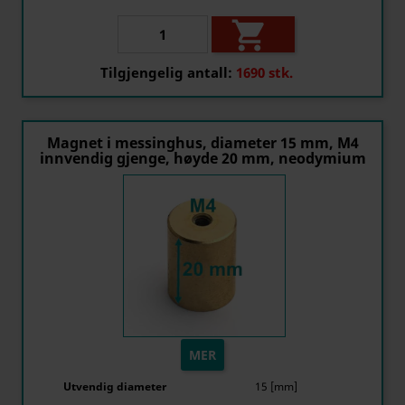

Tilgjengelig antall:
1690 stk.
Magnet i messinghus, diameter 15 mm, M4
innvendig gjenge, høyde 20 mm, neodymium
MER
Utvendig diameter
15 [mm]