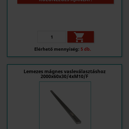

Elérhető mennyiség:
5 db.
Lemezes mágnes vasleválasztáshoz
2000x60x30/4xM10/F