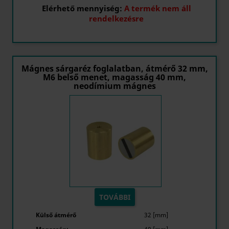
Elérhető mennyiség:
A termék nem áll
rendelkezésre
Mágnes sárgaréz foglalatban, átmérő 32 mm,
M6 belső menet, magasság 40 mm,
neodímium mágnes
TOVÁBBI
Külső átmérő
32 [mm]