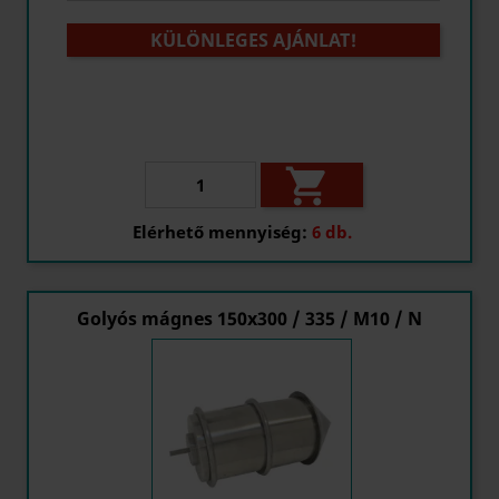
KÜLÖNLEGES AJÁNLAT!

Elérhető mennyiség:
6 db.
Golyós mágnes 150x300 / 335 / M10 / N