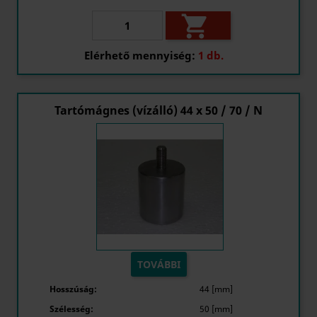

Elérhető mennyiség:
1 db.
Tartómágnes (vízálló) 44 x 50 / 70 / N
TOVÁBBI
Hosszúság:
44 [mm]
Szélesség:
50 [mm]