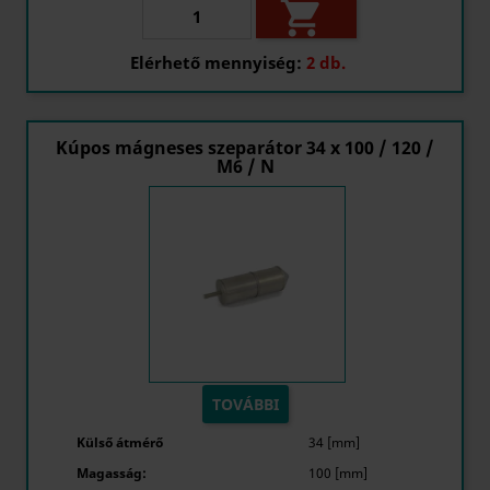

Elérhető mennyiség:
2 db.
Kúpos mágneses szeparátor 34 x 100 / 120 /
M6 / N
TOVÁBBI
Külső átmérő
34 [mm]
Magasság:
100 [mm]