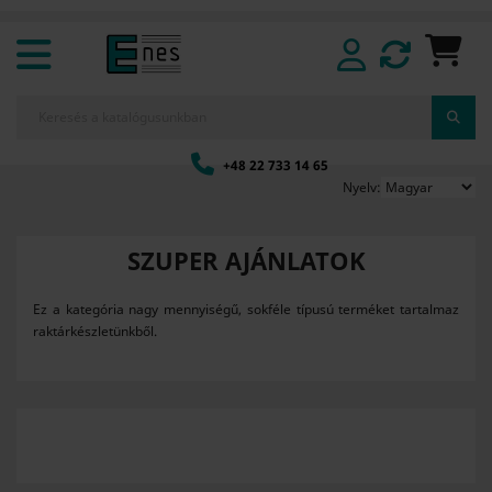
+48 22 733 14 65
Nyelv:
SZUPER AJÁNLATOK
Ez a kategória nagy mennyiségű, sokféle típusú terméket tartalmaz
raktárkészletünkből.