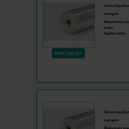
Udvendig dia
Længde:
Maksimalt mag
poler:
Rækkevidde:
MERE OM DET
Udvendig dia
Længde:
Maksimalt mag