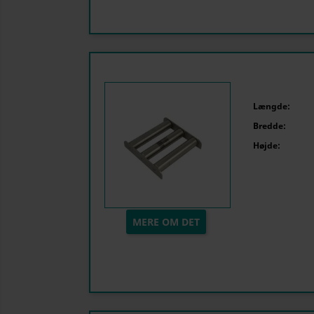
Længde:
Bredde:
Højde:
MERE OM DET