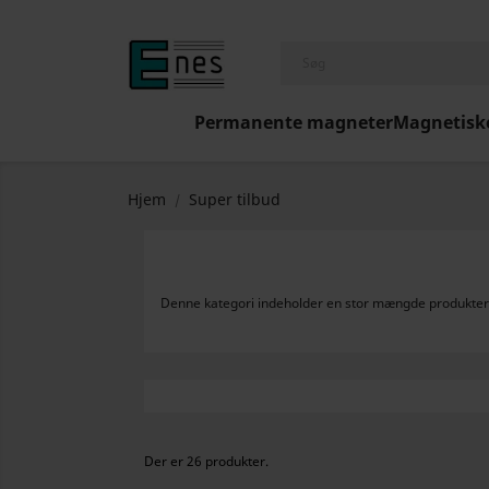
Permanente magneter
Magnetisk
Hjem
Super tilbud
Denne kategori indeholder en stor mængde produkter 
Der er 26 produkter.