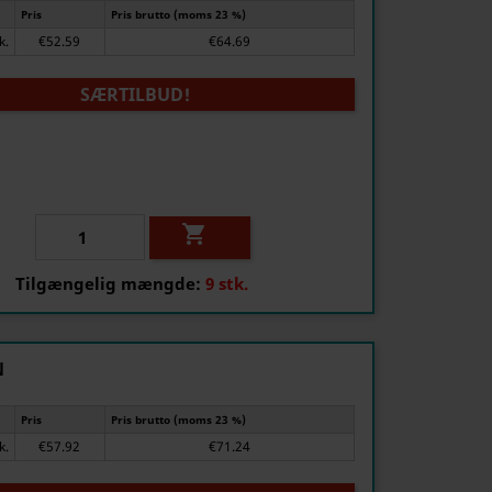
Pris
Pris brutto (moms 23 %)
tk.
€52.59
€64.69
SÆRTILBUD!

Tilgængelig mængde:
9 stk.
N
Pris
Pris brutto (moms 23 %)
tk.
€57.92
€71.24