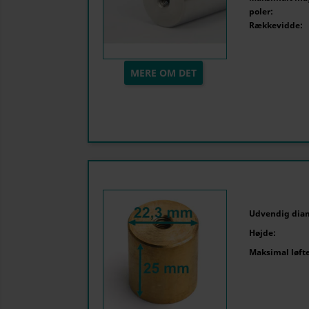
poler:
Rækkevidde:
MERE OM DET
Udvendig dia
Højde:
Maksimal løfte