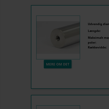
Udvendig dia
Længde:
Maksimalt mag
poler:
Rækkevidde:
MERE OM DET