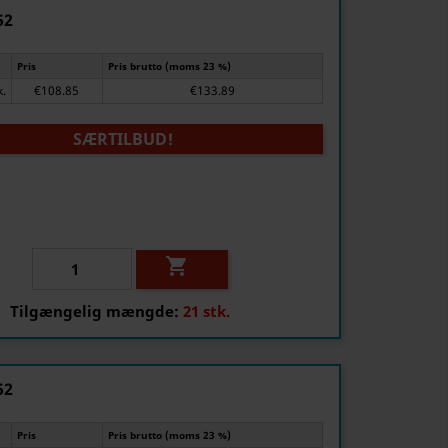
52
Pris
Pris brutto (moms 23 %)
k.
€108.85
€133.89
SÆRTILBUD!

Tilgængelig mængde:
21 stk.
52
Pris
Pris brutto (moms 23 %)