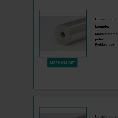
Udvendig dia
Længde:
Maksimalt mag
poler:
Rækkevidde:
MERE OM DET
Udvendig dia