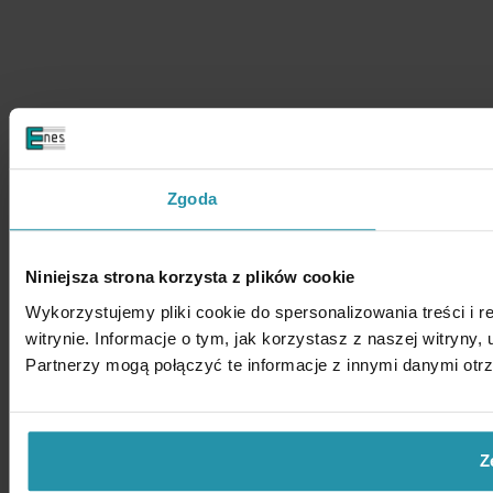
Zgoda
Niniejsza strona korzysta z plików cookie
Wykorzystujemy pliki cookie do spersonalizowania treści i 
witrynie. Informacje o tym, jak korzystasz z naszej witry
Partnerzy mogą połączyć te informacje z innymi danymi otr
Z