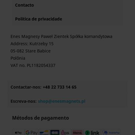
Contacto
Política de privacidade
Enes Magnesy Paweł Zientek Spółka komandytowa
Address: Kutrzeby 15
05-082 Stare Babice
Polônia
VAT no. PL1182054337
Contactar-nos:
+48 22 733 14 65
Escreva-nos:
shop@enesmagnets.pl
Métodos de pagamento