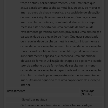
tração actuou perpendicularmente. Com uma força que
actua paralelamente à chapa metálica, ou seja, ao mover o
íman através da chapa metálica, a capacidade de elevação
do íman será significativamente inferior. O espaço entre o
íman e a chapa metálica, resultante do facto de a chapa
metálica estar coberta por uma camada de tinta ou de
revestimento galvânico, também provocará uma diminuição
da capacidade de elevação do íman. Qualquer rugosidade
ou irregularidade da chapa metálica reduzirá igualmente a
capacidade de elevação do íman. A capacidade de elevação
mais elevada é obtida através da utilização de uma chapa
suficientemente espessa que contenha uma quantidade
elevada de ferro. A utilização de chapas de aço com elevado
teor de carbono ou de ferro fundido resulta numa menor
capacidade de elevação. A capacidade máxima de elevação
é também afetada pela temperatura de funcionamento do
íman. Um íman aquecido terá uma capacidade de elevação
inferior.
Revestimento
Niquelada
(NiCuNi)
não utilizar na água
Os ímanes de neodímio sinterizados são quebradiços