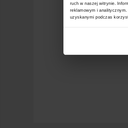
ruch w naszej witrynie. Inf
reklamowym i analitycznym. 
uzyskanymi podczas korzysta