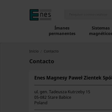
Ímanes
Sistemas
permanentes
magnético
Início
Contacto
Contacto
Enes Magnesy Paweł
Zientek Sp
ul. gen. Tadeusza Kutrzeby 15
05-082 Stare Babice
Poland