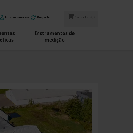
Iniciar sessão
Registo
Carrinho
(0)
mentas
Instrumentos de
ticas
medição