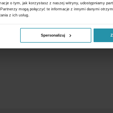
ormacje o tym, jak korzystasz z naszej witryny, udostępniamy p
Partnerzy mogą połączyć te informacje z innymi danymi otrzym
nia z ich usług.
Spersonalizuj
Z