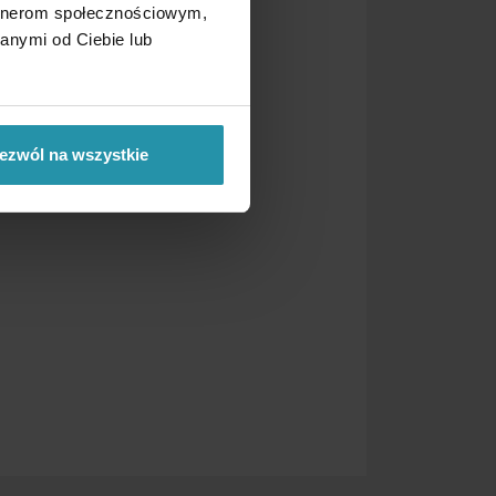
artnerom społecznościowym,
anymi od Ciebie lub
ezwól na wszystkie