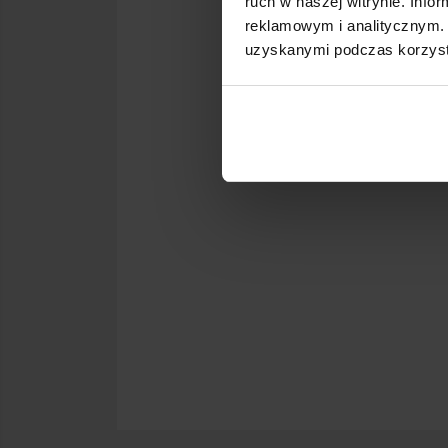
ruch w naszej witrynie. Inf
reklamowym i analitycznym. 
uzyskanymi podczas korzysta