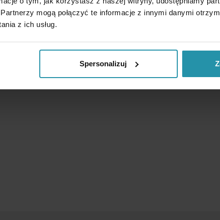
ormacje o tym, jak korzystasz z naszej witryny, udostępniamy p
Partnerzy mogą połączyć te informacje z innymi danymi otrzym
nia z ich usług.
Spersonalizuj
Z