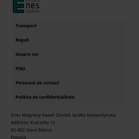
Transport
Reguli
Despre noi
Plăți
Persoană de contact
Politica de confidențialitate
Enes Magnesy Paweł Zientek Spółka komandytowa
Address: Kutrzeby 15
05-082 Stare Babice
Polonia