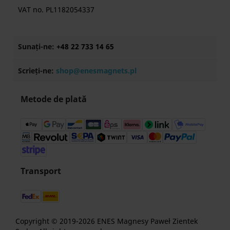
VAT no. PL1182054337
Sunați-ne:
+48 22 733 14 65
Scrieți-ne:
shop@enesmagnets.pl
Metode de plată
Transport
Copyright © 2019-2026 ENES Magnesy Paweł Zientek